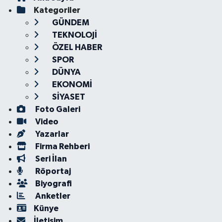
Kategoriler
GÜNDEM
TEKNOLOJİ
ÖZEL HABER
SPOR
DÜNYA
EKONOMİ
SİYASET
Foto Galeri
Video
Yazarlar
Firma Rehberi
Seri İlan
Röportaj
Biyografi
Anketler
Künye
İletişim