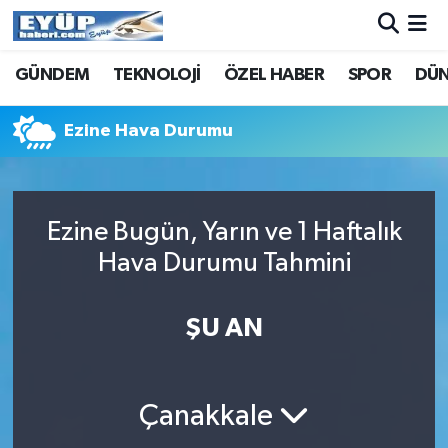
GÜNDEM
TEKNOLOJİ
ÖZEL HABER
SPOR
DÜ
Ezine Hava Durumu
Ezine Bugün, Yarın ve 1 Haftalık
Hava Durumu Tahmini
ŞU AN
Çanakkale