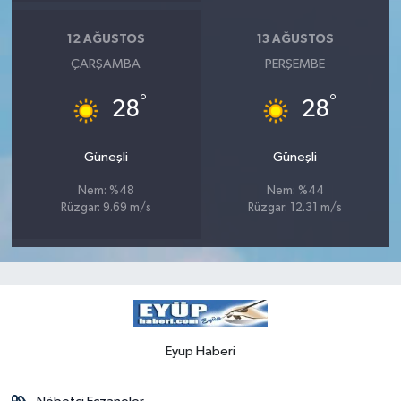
12 AĞUSTOS
13 AĞUSTOS
ÇARŞAMBA
PERŞEMBE
°
°
28
28
Güneşli
Güneşli
Nem: %48
Nem: %44
Rüzgar: 9.69 m/s
Rüzgar: 12.31 m/s
Eyup Haberi