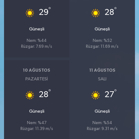
°
°
29
28
Güneşli
Güneşli
Nem: %44
Nem: %52
Rüzgar: 7.69 m/s
Rüzgar: 11.69 m/s
10 AĞUSTOS
11 AĞUSTOS
PAZARTESI
SALI
°
°
28
27
Güneşli
Güneşli
Nem: %47
Nem: %54
Rüzgar: 11.39 m/s
Rüzgar: 9.31 m/s