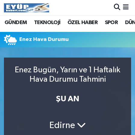
GÜNDEM
TEKNOLOJİ
ÖZEL HABER
SPOR
DÜ
Enez Hava Durumu
Enez Bugün, Yarın ve 1 Haftalık
Hava Durumu Tahmini
ŞU AN
Edirne