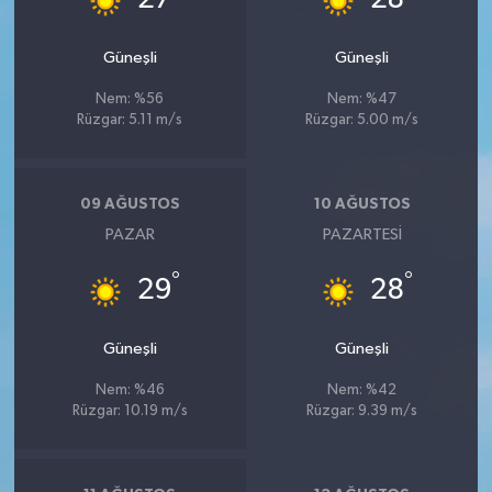
Güneşli
Güneşli
Nem: %56
Nem: %47
Rüzgar: 5.11 m/s
Rüzgar: 5.00 m/s
09 AĞUSTOS
10 AĞUSTOS
PAZAR
PAZARTESI
°
°
29
28
Güneşli
Güneşli
Nem: %46
Nem: %42
Rüzgar: 10.19 m/s
Rüzgar: 9.39 m/s