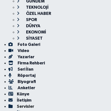
GÜNDEM
TEKNOLOJİ
ÖZEL HABER
SPOR
DÜNYA
EKONOMİ
SİYASET
Foto Galeri
Video
Yazarlar
Firma Rehberi
Seri İlan
Röportaj
Biyografi
Anketler
Künye
İletişim
Servisler