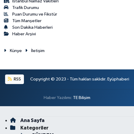
İstanbul Namaz Vakitleri
Trafik Durumu
Puan Durumu ve Fikstür
Tüm Manşetler
Son Dakika Haberleri
Haber Arşivi
Künye
İletişim
RSS
Copyright © 2023 - Tüm hakları saklıdır. Eyüphaberi
Haber Yazılımı:
TE Bilişim
Ana Sayfa
Kategoriler