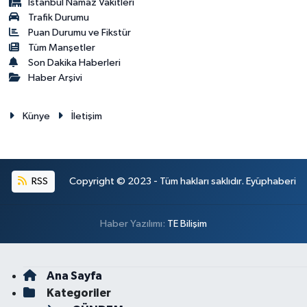
İstanbul Namaz Vakitleri
Trafik Durumu
Puan Durumu ve Fikstür
Tüm Manşetler
Son Dakika Haberleri
Haber Arşivi
Künye
İletişim
RSS
Copyright © 2023 - Tüm hakları saklıdır. Eyüphaberi
Haber Yazılımı:
TE Bilişim
Ana Sayfa
Kategoriler