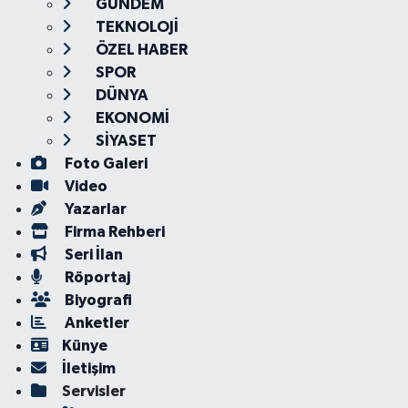
GÜNDEM
TEKNOLOJİ
ÖZEL HABER
SPOR
DÜNYA
EKONOMİ
SİYASET
Foto Galeri
Video
Yazarlar
Firma Rehberi
Seri İlan
Röportaj
Biyografi
Anketler
Künye
İletişim
Servisler