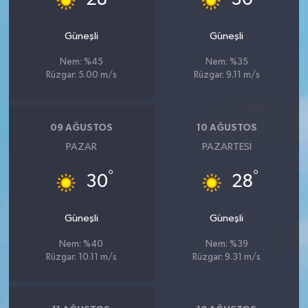
Güneşli
Güneşli
Nem: %45
Nem: %35
Rüzgar: 5.00 m/s
Rüzgar: 9.11 m/s
09 AĞUSTOS
10 AĞUSTOS
PAZAR
PAZARTESI
°
°
30
28
Güneşli
Güneşli
Nem: %40
Nem: %39
Rüzgar: 10.11 m/s
Rüzgar: 9.31 m/s