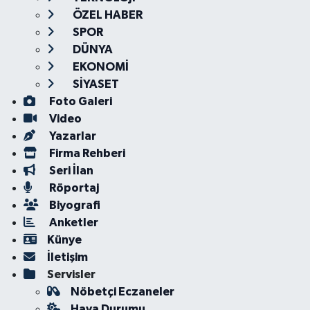
ÖZEL HABER
SPOR
DÜNYA
EKONOMİ
SİYASET
Foto Galeri
Video
Yazarlar
Firma Rehberi
Seri İlan
Röportaj
Biyografi
Anketler
Künye
İletişim
Servisler
Nöbetçi Eczaneler
Hava Durumu