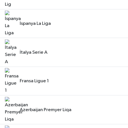
İspanya La Liga
İtalya Serie A
Fransa Ligue 1
Azerbaijan Premyer Liqa