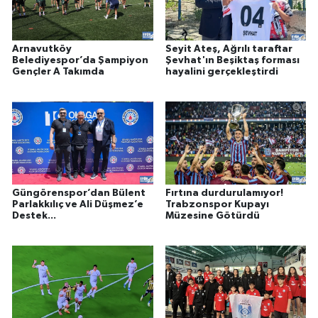
Arnavutköy
Seyit Ateş, Ağrılı taraftar
Belediyespor’da Şampiyon
Şevhat'ın Beşiktaş forması
Gençler A Takımda
hayalini gerçekleştirdi
Güngörenspor’dan Bülent
Fırtına durdurulamıyor!
Parlakkılıç ve Ali Düşmez’e
Trabzonspor Kupayı
Destek...
Müzesine Götürdü