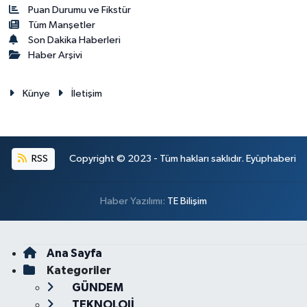
Puan Durumu ve Fikstür
Tüm Manşetler
Son Dakika Haberleri
Haber Arşivi
Künye
İletişim
RSS
Copyright © 2023 - Tüm hakları saklıdır. Eyüphaberi
Haber Yazılımı:
TE Bilişim
Ana Sayfa
Kategoriler
GÜNDEM
TEKNOLOJİ