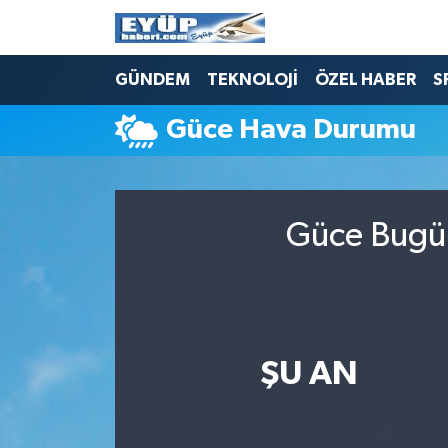
GÜNDEM
TEKNOLOJİ
ÖZEL HABER
S
Güce Hava Durumu
Güce Bugün
ŞU AN