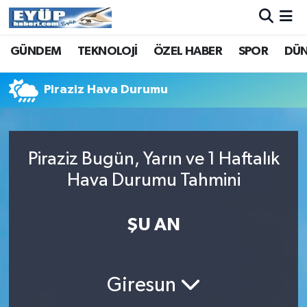
GÜNDEM
TEKNOLOJİ
ÖZEL HABER
SPOR
DÜ
Piraziz Hava Durumu
Piraziz Bugün, Yarın ve 1 Haftalık
Hava Durumu Tahmini
ŞU AN
Giresun