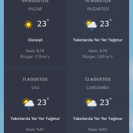
09 AĞUSTOS
10 AĞUSTOS
PAZAR
PAZARTESI
°
°
23
23
Güneşli
Yakınlarda Yer Yer Yağmur
Nem: %74
Nem: %76
Rüzgar: 3.19 m/s
Rüzgar: 3.69 m/s
11 AĞUSTOS
12 AĞUSTOS
SALI
ÇARŞAMBA
°
°
23
23
Yakınlarda Yer Yer Yağmur
Yakınlarda Yer Yer Yağmur
Nem: %81
Nem: %80