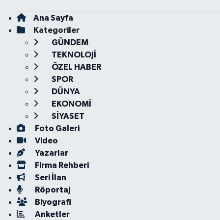
Ana Sayfa
Kategoriler
GÜNDEM
TEKNOLOJİ
ÖZEL HABER
SPOR
DÜNYA
EKONOMİ
SİYASET
Foto Galeri
Video
Yazarlar
Firma Rehberi
Seri İlan
Röportaj
Biyografi
Anketler