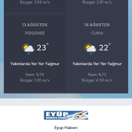
Rüzgar: 3.69 m/s
Rüzgar: 2.81 m/s
13 AĞUSTOS
14 AĞUSTOS
PERŞEMBE
CUMA
°
°
23
22
Yakınlarda Yer Yer Yağmur
Yakınlarda Yer Yer Yağmur
Nem: %79
Nem: %75
Rüzgar: 3.81 m/s
Rüzgar: 4.50 m/s
Eyup Haberi