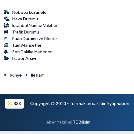
Nöbetçi Eczaneler
Hava Durumu
İstanbul Namaz Vakitleri
Trafik Durumu
Puan Durumu ve Fikstür
Tüm Manşetler
Son Dakika Haberleri
Haber Arşivi
Künye
İletişim
RSS
Copyright © 2023 - Tüm hakları saklıdır. Eyüphaberi
Haber Yazılımı:
TE Bilişim