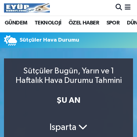
GÜNDEM
TEKNOLOJİ
ÖZEL HABER
SPOR
DÜ
Sütçüler Hava Durumu
Sütçüler Bugün, Yarın ve 1
Haftalık Hava Durumu Tahmini
ŞU AN
Isparta