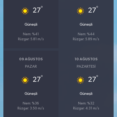
°
°
27
27
Güneşli
Güneşli
Nem: %41
Nem: %44
Rüzgar: 5.81 m/s
Rüzgar: 5.89 m/s
09 AĞUSTOS
10 AĞUSTOS
PAZAR
PAZARTESI
°
°
27
27
Güneşli
Güneşli
Nem: %36
Nem: %32
Rüzgar: 3.50 m/s
Rüzgar: 4.31 m/s