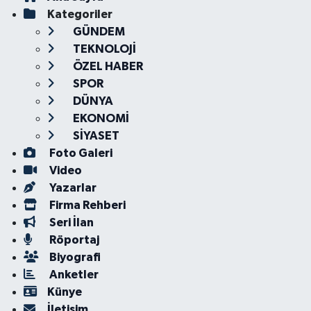
Kategoriler
GÜNDEM
TEKNOLOJİ
ÖZEL HABER
SPOR
DÜNYA
EKONOMİ
SİYASET
Foto Galeri
Video
Yazarlar
Firma Rehberi
Seri İlan
Röportaj
Biyografi
Anketler
Künye
İletişim