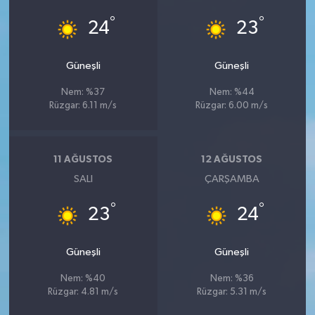
°
°
24
23
Güneşli
Güneşli
Nem: %37
Nem: %44
Rüzgar: 6.11 m/s
Rüzgar: 6.00 m/s
11 AĞUSTOS
12 AĞUSTOS
SALI
ÇARŞAMBA
°
°
23
24
Güneşli
Güneşli
Nem: %40
Nem: %36
Rüzgar: 4.81 m/s
Rüzgar: 5.31 m/s