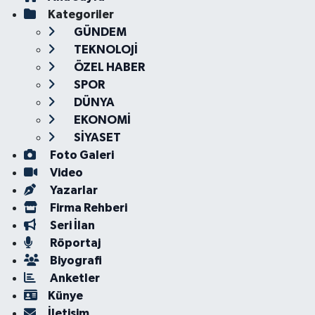
Kategoriler
GÜNDEM
TEKNOLOJİ
ÖZEL HABER
SPOR
DÜNYA
EKONOMİ
SİYASET
Foto Galeri
Video
Yazarlar
Firma Rehberi
Seri İlan
Röportaj
Biyografi
Anketler
Künye
İletişim