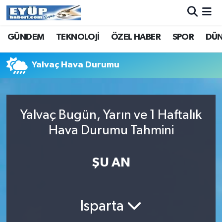
GÜNDEM
TEKNOLOJİ
ÖZEL HABER
SPOR
DÜ
Yalvaç Hava Durumu
Yalvaç Bugün, Yarın ve 1 Haftalık
Hava Durumu Tahmini
ŞU AN
Isparta