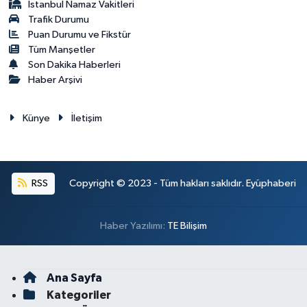
İstanbul Namaz Vakitleri
Trafik Durumu
Puan Durumu ve Fikstür
Tüm Manşetler
Son Dakika Haberleri
Haber Arşivi
Künye
İletişim
RSS
Copyright © 2023 - Tüm hakları saklıdır. Eyüphaberi
Haber Yazılımı:
TE Bilişim
Ana Sayfa
Kategoriler