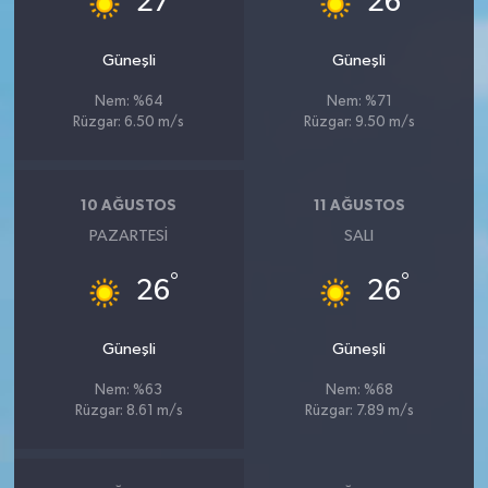
27
26
Güneşli
Güneşli
Nem: %64
Nem: %71
Rüzgar: 6.50 m/s
Rüzgar: 9.50 m/s
10 AĞUSTOS
11 AĞUSTOS
PAZARTESI
SALI
°
°
26
26
Güneşli
Güneşli
Nem: %63
Nem: %68
Rüzgar: 8.61 m/s
Rüzgar: 7.89 m/s