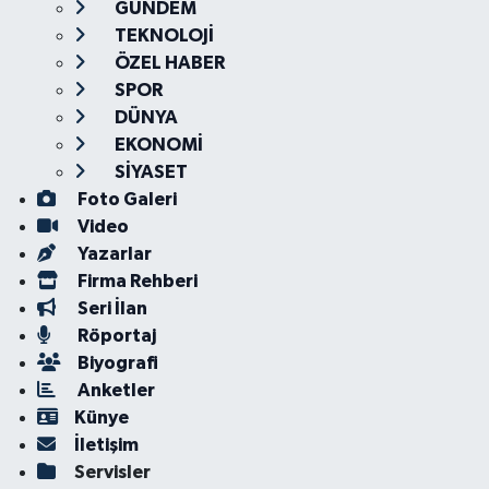
GÜNDEM
TEKNOLOJİ
ÖZEL HABER
SPOR
DÜNYA
EKONOMİ
SİYASET
Foto Galeri
Video
Yazarlar
Firma Rehberi
Seri İlan
Röportaj
Biyografi
Anketler
Künye
İletişim
Servisler