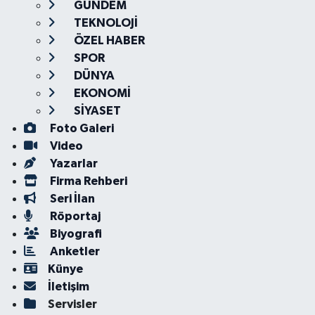
GÜNDEM
TEKNOLOJİ
ÖZEL HABER
SPOR
DÜNYA
EKONOMİ
SİYASET
Foto Galeri
Video
Yazarlar
Firma Rehberi
Seri İlan
Röportaj
Biyografi
Anketler
Künye
İletişim
Servisler