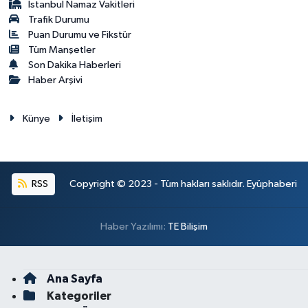
İstanbul Namaz Vakitleri
Trafik Durumu
Puan Durumu ve Fikstür
Tüm Manşetler
Son Dakika Haberleri
Haber Arşivi
Künye
İletişim
RSS
Copyright © 2023 - Tüm hakları saklıdır. Eyüphaberi
Haber Yazılımı:
TE Bilişim
Ana Sayfa
Kategoriler