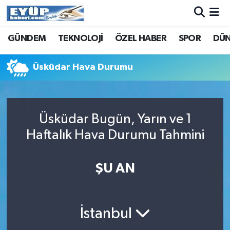
GÜNDEM
TEKNOLOJİ
ÖZEL HABER
SPOR
DÜ
Üsküdar Hava Durumu
Üsküdar Bugün, Yarın ve 1
Haftalık Hava Durumu Tahmini
ŞU AN
İstanbul