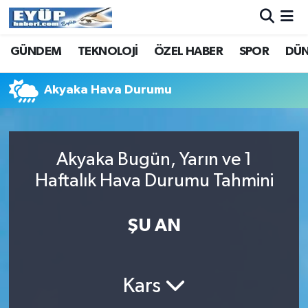
GÜNDEM
TEKNOLOJİ
ÖZEL HABER
SPOR
DÜ
Akyaka Hava Durumu
Akyaka Bugün, Yarın ve 1
Haftalık Hava Durumu Tahmini
ŞU AN
Kars