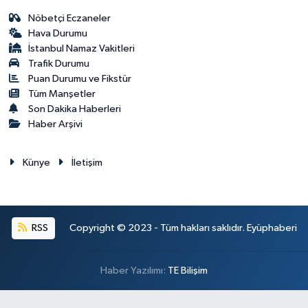
Nöbetçi Eczaneler
Hava Durumu
İstanbul Namaz Vakitleri
Trafik Durumu
Puan Durumu ve Fikstür
Tüm Manşetler
Son Dakika Haberleri
Haber Arşivi
Künye
İletişim
RSS
Copyright © 2023 - Tüm hakları saklıdır. Eyüphaberi
Haber Yazılımı:
TE Bilişim