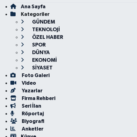
Ana Sayfa
Kategoriler
GÜNDEM
TEKNOLOJİ
ÖZEL HABER
SPOR
DÜNYA
EKONOMİ
SİYASET
Foto Galeri
Video
Yazarlar
Firma Rehberi
Seri İlan
Röportaj
Biyografi
Anketler
Künye