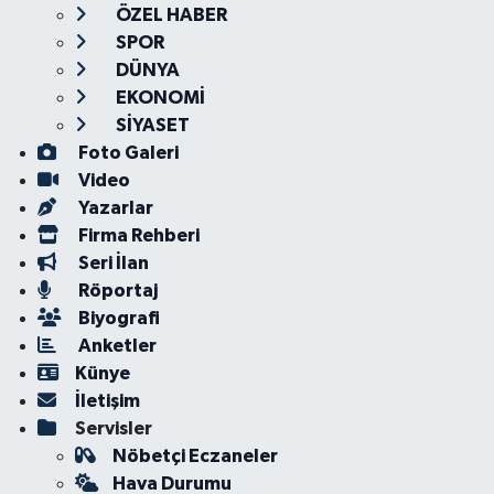
ÖZEL HABER
SPOR
DÜNYA
EKONOMİ
SİYASET
Foto Galeri
Video
Yazarlar
Firma Rehberi
Seri İlan
Röportaj
Biyografi
Anketler
Künye
İletişim
Servisler
Nöbetçi Eczaneler
Hava Durumu