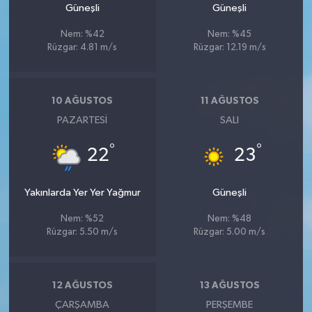
Güneşli
Güneşli
Nem: %42
Nem: %45
Rüzgar: 4.81 m/s
Rüzgar: 12.19 m/s
10 AĞUSTOS
11 AĞUSTOS
PAZARTESI
SALI
°
°
22
23
Yakınlarda Yer Yer Yağmur
Güneşli
Nem: %52
Nem: %48
Rüzgar: 5.50 m/s
Rüzgar: 5.00 m/s
12 AĞUSTOS
13 AĞUSTOS
ÇARŞAMBA
PERŞEMBE