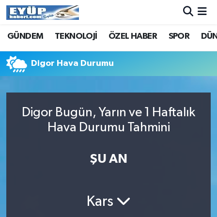
GÜNDEM
TEKNOLOJİ
ÖZEL HABER
SPOR
DÜ
Digor Hava Durumu
Digor Bugün, Yarın ve 1 Haftalık
Hava Durumu Tahmini
ŞU AN
Kars