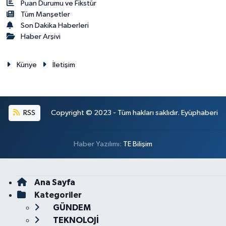
Puan Durumu ve Fikstür
Tüm Manşetler
Son Dakika Haberleri
Haber Arşivi
Künye
İletişim
RSS
Copyright © 2023 - Tüm hakları saklıdır. Eyüphaberi
Haber Yazılımı:
TE Bilişim
Ana Sayfa
Kategoriler
GÜNDEM
TEKNOLOJİ