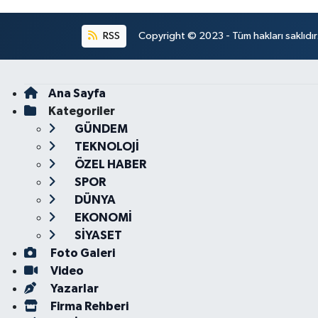
RSS
Copyright © 2023 - Tüm hakları saklıdı
Ana Sayfa
Kategoriler
GÜNDEM
TEKNOLOJİ
ÖZEL HABER
SPOR
DÜNYA
EKONOMİ
SİYASET
Foto Galeri
Video
Yazarlar
Firma Rehberi