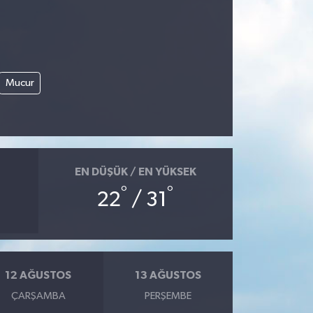
Mucur
EN DÜŞÜK / EN YÜKSEK
°
°
22
/ 31
12 AĞUSTOS
13 AĞUSTOS
ÇARŞAMBA
PERŞEMBE