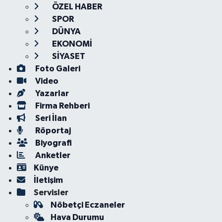
ÖZEL HABER
SPOR
DÜNYA
EKONOMİ
SİYASET
Foto Galeri
Video
Yazarlar
Firma Rehberi
Seri İlan
Röportaj
Biyografi
Anketler
Künye
İletişim
Servisler
Nöbetçi Eczaneler
Hava Durumu