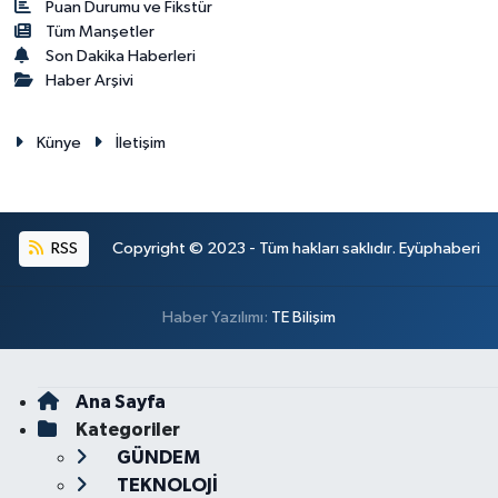
Puan Durumu ve Fikstür
Tüm Manşetler
Son Dakika Haberleri
Haber Arşivi
Künye
İletişim
RSS
Copyright © 2023 - Tüm hakları saklıdır. Eyüphaberi
Haber Yazılımı:
TE Bilişim
Ana Sayfa
Kategoriler
GÜNDEM
TEKNOLOJİ