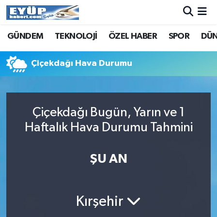
GÜNDEM
TEKNOLOJİ
ÖZEL HABER
SPOR
DÜ
Çiçekdağı Hava Durumu
Çiçekdağı Bugün, Yarın ve 1
Haftalık Hava Durumu Tahmini
ŞU AN
Kırşehir