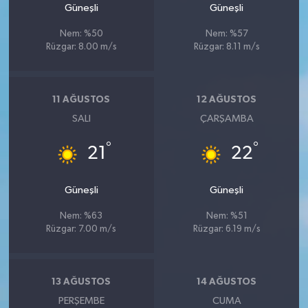
Güneşli
Güneşli
Nem: %50
Nem: %57
Rüzgar: 8.00 m/s
Rüzgar: 8.11 m/s
11 AĞUSTOS
12 AĞUSTOS
SALI
ÇARŞAMBA
°
°
21
22
Güneşli
Güneşli
Nem: %63
Nem: %51
Rüzgar: 7.00 m/s
Rüzgar: 6.19 m/s
13 AĞUSTOS
14 AĞUSTOS
PERŞEMBE
CUMA