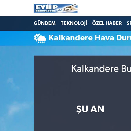
GÜNDEM
TEKNOLOJİ
ÖZEL HABER
S
Kalkandere Hava Du
Kalkandere Bu
ŞU AN