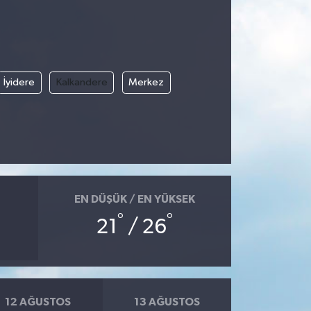
İyidere
Kalkandere
Merkez
EN DÜŞÜK / EN YÜKSEK
°
°
21
/ 26
12 AĞUSTOS
13 AĞUSTOS