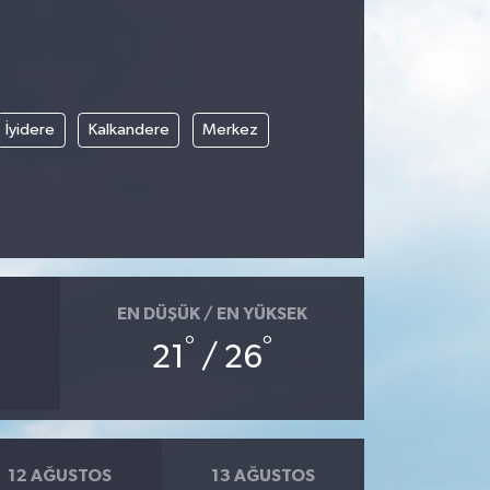
İyidere
Kalkandere
Merkez
EN DÜŞÜK / EN YÜKSEK
°
°
21
/ 26
12 AĞUSTOS
13 AĞUSTOS