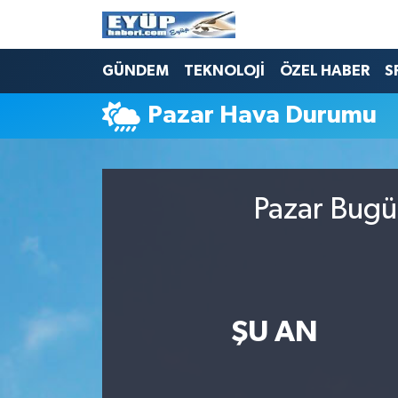
GÜNDEM
TEKNOLOJİ
ÖZEL HABER
S
Pazar Hava Durumu
Pazar Bugü
ŞU AN