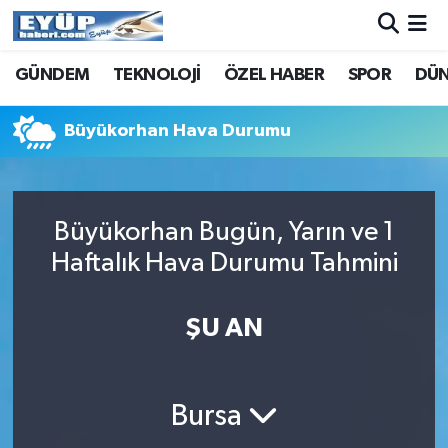
GÜNDEM
TEKNOLOJİ
ÖZEL HABER
SPOR
DÜ
Büyükorhan Hava Durumu
Büyükorhan Bugün, Yarın ve 1
Haftalık Hava Durumu Tahmini
ŞU AN
Bursa