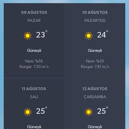
09 AĞUSTOS
10 AĞUSTOS
PAZAR
PAZARTESI
°
°
23
24
Güneşli
Güneşli
Nem: %56
Nem: %55
Rüzgar: 7.50 m/s
Rüzgar: 7.81 m/s
11 AĞUSTOS
12 AĞUSTOS
SALI
ÇARŞAMBA
°
°
25
25
Güneşli
Güneşli