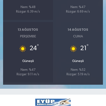
Nem: %48
Nem: %47
Rüzgar: 6.39 m/s
Rüzgar: 6.69 m/s
13 AĞUSTOS
14 AĞUSTOS
PERŞEMBE
CUMA
°
°
24
21
Güneşli
Güneşli
Nem: %47
Nem: %52
Rüzgar: 9.11 m/s
Rüzgar: 5.19 m/s