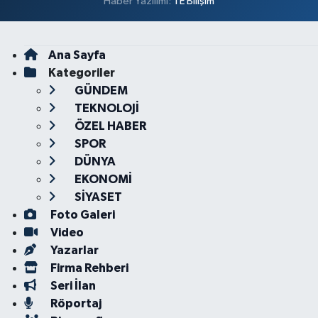
Haber Yazılımı:
TE Bilişim
Ana Sayfa
Kategoriler
GÜNDEM
TEKNOLOJİ
ÖZEL HABER
SPOR
DÜNYA
EKONOMİ
SİYASET
Foto Galeri
Video
Yazarlar
Firma Rehberi
Seri İlan
Röportaj