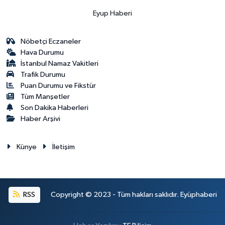
Eyup Haberi
Nöbetçi Eczaneler
Hava Durumu
İstanbul Namaz Vakitleri
Trafik Durumu
Puan Durumu ve Fikstür
Tüm Manşetler
Son Dakika Haberleri
Haber Arşivi
Künye
İletişim
RSS
Copyright © 2023 - Tüm hakları saklıdır. Eyüphaberi