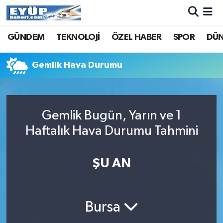
GÜNDEM
TEKNOLOJİ
ÖZEL HABER
SPOR
DÜ
Gemlik Hava Durumu
Gemlik Bugün, Yarın ve 1
Haftalık Hava Durumu Tahmini
ŞU AN
Bursa