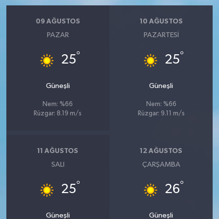
09 AĞUSTOS
10 AĞUSTOS
PAZAR
PAZARTESI
°
°
25
25
Güneşli
Güneşli
Nem: %66
Nem: %66
Rüzgar: 8.19 m/s
Rüzgar: 9.11 m/s
11 AĞUSTOS
12 AĞUSTOS
SALI
ÇARŞAMBA
°
°
25
26
Güneşli
Güneşli