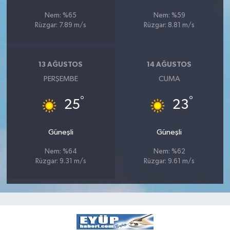
Nem: %65
Nem: %59
Rüzgar: 7.89 m/s
Rüzgar: 8.81 m/s
13 AĞUSTOS
14 AĞUSTOS
PERŞEMBE
CUMA
°
°
25
23
Güneşli
Güneşli
Nem: %64
Nem: %62
Rüzgar: 9.31 m/s
Rüzgar: 9.61 m/s