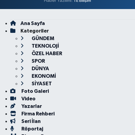
Haber Yazılımı:
TE Bilişim
Ana Sayfa
Kategoriler
GÜNDEM
TEKNOLOJİ
ÖZEL HABER
SPOR
DÜNYA
EKONOMİ
SİYASET
Foto Galeri
Video
Yazarlar
Firma Rehberi
Seri İlan
Röportaj