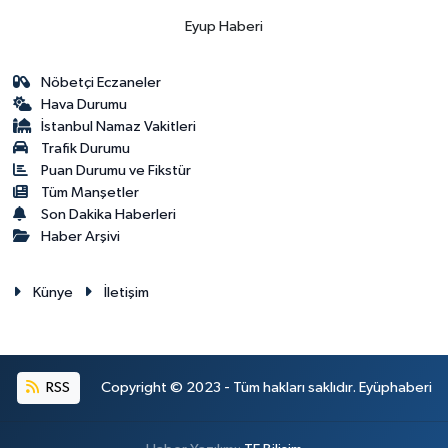
Eyup Haberi
Nöbetçi Eczaneler
Hava Durumu
İstanbul Namaz Vakitleri
Trafik Durumu
Puan Durumu ve Fikstür
Tüm Manşetler
Son Dakika Haberleri
Haber Arşivi
Künye
İletişim
RSS
Copyright © 2023 - Tüm hakları saklıdır. Eyüphaberi