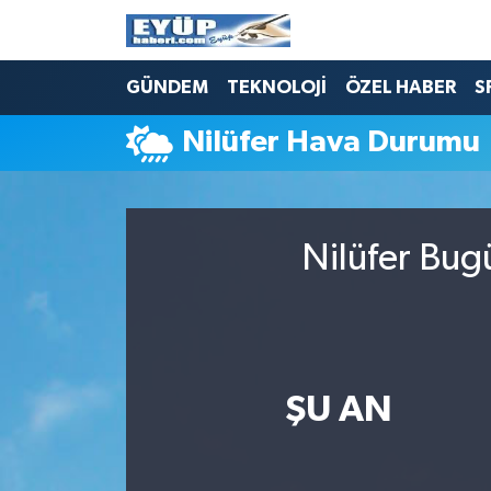
GÜNDEM
TEKNOLOJİ
ÖZEL HABER
S
Nilüfer Hava Durumu
Nilüfer Bug
ŞU AN