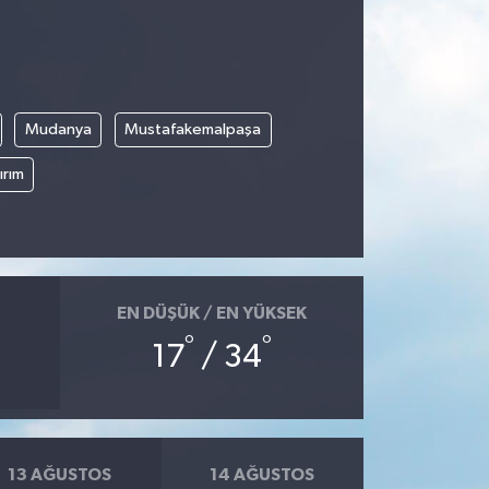
Mudanya
Mustafakemalpaşa
ırım
EN DÜŞÜK / EN YÜKSEK
°
°
17
/ 34
13 AĞUSTOS
14 AĞUSTOS