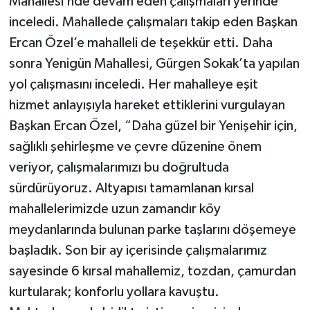
Mahallesi’nde devam eden çalışmaları yerinde
inceledi. Mahallede çalışmaları takip eden Başkan
Ercan Özel’e mahalleli de teşekkür etti. Daha
sonra Yenigün Mahallesi, Gürgen Sokak’ta yapılan
yol çalışmasını inceledi. Her mahalleye eşit
hizmet anlayışıyla hareket ettiklerini vurgulayan
Başkan Ercan Özel, “Daha güzel bir Yenişehir için,
sağlıklı şehirleşme ve çevre düzenine önem
veriyor, çalışmalarımızı bu doğrultuda
sürdürüyoruz. Altyapısı tamamlanan kırsal
mahallelerimizde uzun zamandır köy
meydanlarında bulunan parke taşlarını döşemeye
başladık. Son bir ay içerisinde çalışmalarımız
sayesinde 6 kırsal mahallemiz, tozdan, çamurdan
kurtularak; konforlu yollara kavuştu.