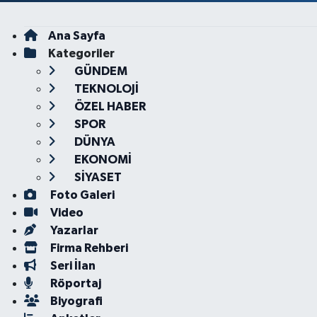
Ana Sayfa
Kategoriler
GÜNDEM
TEKNOLOJİ
ÖZEL HABER
SPOR
DÜNYA
EKONOMİ
SİYASET
Foto Galeri
Video
Yazarlar
Firma Rehberi
Seri İlan
Röportaj
Biyografi