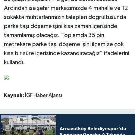
Ardından ise şehir merkezimizde 4 mahalle ve 12
sokakta muhtarlarımızın talepleri doğrultusunda
parke taşı döşeme işini kısa zaman içerisinde
tamamlamış olacağız. Toplamda 35 bin
metrekare parke taşı döşeme işini ilçemize çok
kısa bir süre içerisinde kazandıracağız” ifadelerini
kullandı.
Kaynak:
İGF Haber Ajansı
Arnavutköy Belediyespor’da
Şampiyon Gençler A Takımda