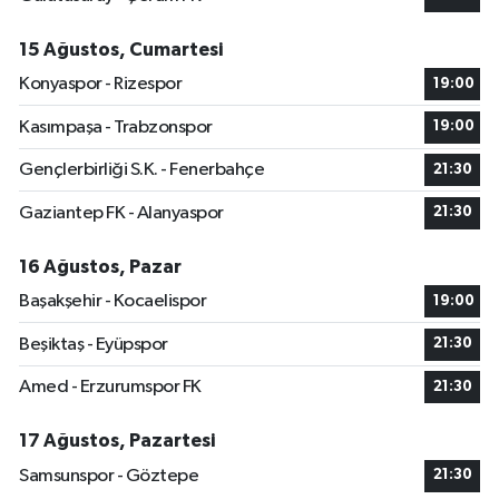
15 Ağustos, Cumartesi
Konyaspor - Rizespor
19:00
Kasımpaşa - Trabzonspor
19:00
Gençlerbirliği S.K. - Fenerbahçe
21:30
Gaziantep FK - Alanyaspor
21:30
16 Ağustos, Pazar
Başakşehir - Kocaelispor
19:00
Beşiktaş - Eyüpspor
21:30
Amed - Erzurumspor FK
21:30
17 Ağustos, Pazartesi
Samsunspor - Göztepe
21:30