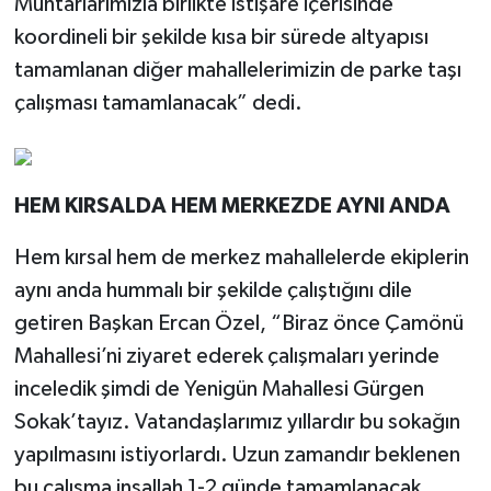
Muhtarlarımızla birlikte istişare içerisinde
koordineli bir şekilde kısa bir sürede altyapısı
tamamlanan diğer mahallelerimizin de parke taşı
çalışması tamamlanacak” dedi.
HEM KIRSALDA HEM MERKEZDE AYNI ANDA
Hem kırsal hem de merkez mahallelerde ekiplerin
aynı anda hummalı bir şekilde çalıştığını dile
getiren Başkan Ercan Özel, “Biraz önce Çamönü
Mahallesi’ni ziyaret ederek çalışmaları yerinde
inceledik şimdi de Yenigün Mahallesi Gürgen
Sokak’tayız. Vatandaşlarımız yıllardır bu sokağın
yapılmasını istiyorlardı. Uzun zamandır beklenen
bu çalışma inşallah 1-2 günde tamamlanacak.