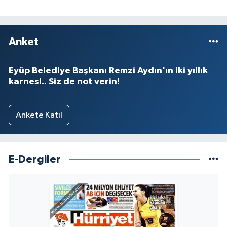
Anket
Eyüp Belediye Başkanı Remzi Aydın'ın iki yıllık
karnesi.. Siz de not verin!
Ankete Katıl
E-Dergiler