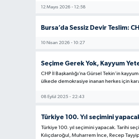
12 Mayıs 2026 - 12:58
Bursa’da Sessiz Devir Teslim: 
10 Nisan 2026 - 10:27
Seçime Gerek Yok, Kayyum Yet
CHP İl Başkanlığı’na Gürsel Tekin’in kayyum o
ülkede demokrasiye inanan herkes için kara 
08 Eylül 2025 - 22:43
Türkiye 100. Yıl seçimini yapac
Türkiye 100. yıl seçimini yapacak. Tarihi s
Kılıçdaroğul, Muharrem İnce, Recep Tayyi