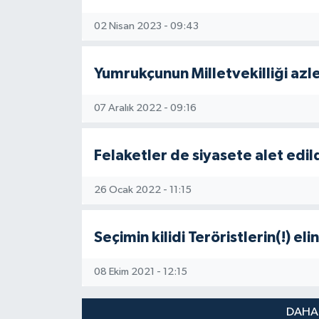
02 Nisan 2023 - 09:43
Yumrukçunun Milletvekilliği azle
07 Aralık 2022 - 09:16
Felaketler de siyasete alet edild
26 Ocak 2022 - 11:15
Seçimin kilidi Teröristlerin(!) eli
08 Ekim 2021 - 12:15
DAHA