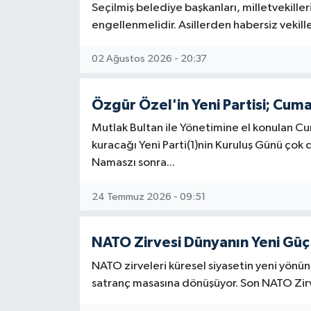
Seçilmiş belediye başkanları, milletvekiller
engellenmelidir. Asillerden habersiz vekill
02 Ağustos 2026 - 20:37
Özgür Özel'in Yeni Partisi; Cum
Mutlak Bultan ile Yönetimine el konulan Cu
kuracağı Yeni Parti(1)nin Kuruluş Günü çok
Namaszı sonra...
24 Temmuz 2026 - 09:51
NATO Zirvesi Dünyanın Yeni Güç 
NATO zirveleri küresel siyasetin yeni yönünü
satranç masasına dönüşüyor. Son NATO Zirv