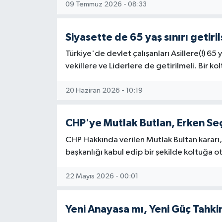
09 Temmuz 2026 - 08:33
Siyasette de 65 yaş sınırı getiril
Türkiye'de devlet çalışanları Asillere(!) 65 ya
vekillere ve Liderlere de getirilmeli. Bir ko
20 Haziran 2026 - 10:19
CHP'ye Mutlak Butlan, Erken Seç
CHP Hakkında verilen Mutlak Bultan kararı,
başkanlığı kabul edip bir şekilde koltuğa ot
22 Mayıs 2026 - 00:01
Yeni Anayasa mı, Yeni Güç Tahki