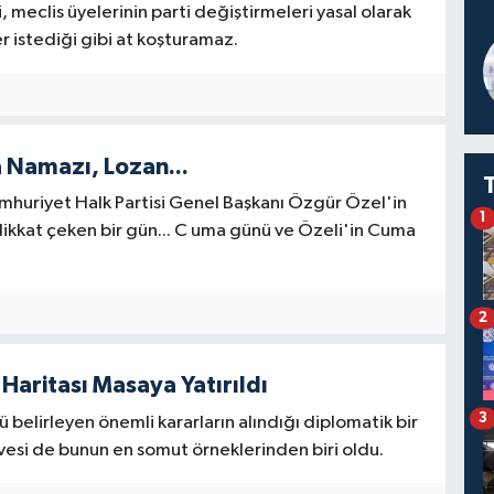
i, meclis üyelerinin parti değiştirmeleri yasal olarak
er istediği gibi at koşturamaz.
a Namazı, Lozan...
mhuriyet Halk Partisi Genel Başkanı Özgür Özel'in
1
 dikkat çeken bir gün... C uma günü ve Özeli'in Cuma
2
Haritası Masaya Yatırıldı
3
 belirleyen önemli kararların alındığı diplomatik bir
esi de bunun en somut örneklerinden biri oldu.