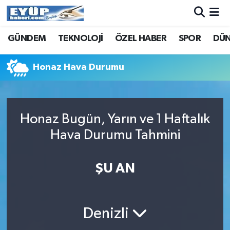
GÜNDEM
TEKNOLOJİ
ÖZEL HABER
SPOR
DÜ
Honaz Hava Durumu
Honaz Bugün, Yarın ve 1 Haftalık
Hava Durumu Tahmini
ŞU AN
Denizli