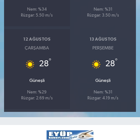
Nem: %34
Nem: %31
Rüzgar: 5.50 m/s
Rüzgar: 3.50 m/s
12 AĞUSTOS
13 AĞUSTOS
ÇARŞAMBA
PERŞEMBE
°
°
28
28
Güneşli
Güneşli
Nem: %29
Nem: %31
Rüzgar: 2.69 m/s
Rüzgar: 4.19 m/s