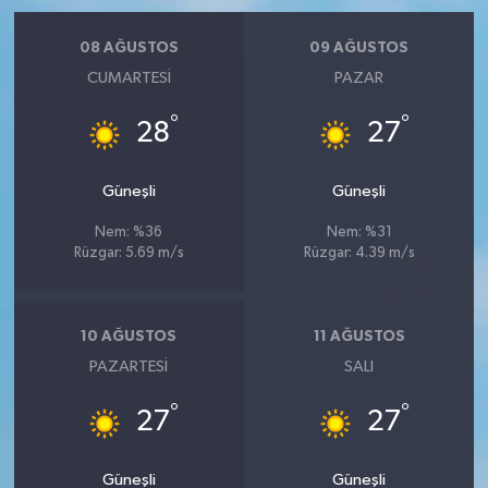
08 AĞUSTOS
09 AĞUSTOS
CUMARTESI
PAZAR
°
°
28
27
Güneşli
Güneşli
Nem: %36
Nem: %31
Rüzgar: 5.69 m/s
Rüzgar: 4.39 m/s
10 AĞUSTOS
11 AĞUSTOS
PAZARTESI
SALI
°
°
27
27
Güneşli
Güneşli