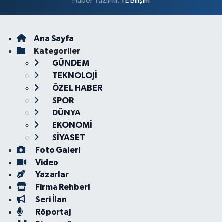
Haber Yazılımı:
TE Bilişim
Ana Sayfa
Kategoriler
GÜNDEM
TEKNOLOJİ
ÖZEL HABER
SPOR
DÜNYA
EKONOMİ
SİYASET
Foto Galeri
Video
Yazarlar
Firma Rehberi
Seri İlan
Röportaj