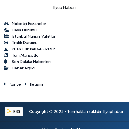
Eyup Haberi
Nöbetçi Eczaneler
Hava Durumu
İstanbul Namaz Vakitleri
Trafik Durumu
Puan Durumu ve Fikstür
Tüm Manşetler
Son Dakika Haberleri
Haber Arşivi
Künye
İletişim
RSS
Copyright © 2023 - Tüm hakları saklıdır. Eyüphaberi