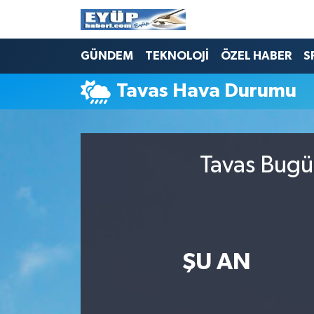
GÜNDEM
TEKNOLOJİ
ÖZEL HABER
S
Tavas Hava Durumu
Tavas Bugü
ŞU AN