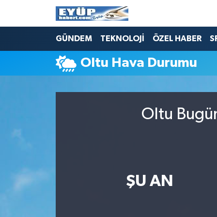
GÜNDEM
TEKNOLOJİ
ÖZEL HABER
S
Oltu Hava Durumu
Oltu Bugün
ŞU AN