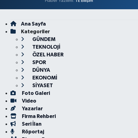
Haber Yazılımı:
TE Bilişim
Ana Sayfa
Kategoriler
GÜNDEM
TEKNOLOJİ
ÖZEL HABER
SPOR
DÜNYA
EKONOMİ
SİYASET
Foto Galeri
Video
Yazarlar
Firma Rehberi
Seri İlan
Röportaj