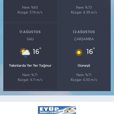
Nem: %65
Nem: %73
Rüzgar: 5.19 m/s
Rüzgar: 4.39 m/s
11 AĞUSTOS
12 AĞUSTOS
SALI
ÇARŞAMBA
°
°
16
16
Yakınlarda Yer Yer Yağmur
Güneşli
Nem: %71
Nem: %71
Rüzgar: 4.11 m/s
Rüzgar: 4.50 m/s