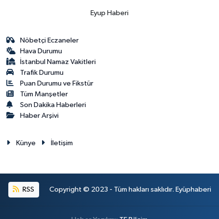
Eyup Haberi
Nöbetçi Eczaneler
Hava Durumu
İstanbul Namaz Vakitleri
Trafik Durumu
Puan Durumu ve Fikstür
Tüm Manşetler
Son Dakika Haberleri
Haber Arşivi
Künye
İletişim
RSS
Copyright © 2023 - Tüm hakları saklıdır. Eyüphaberi