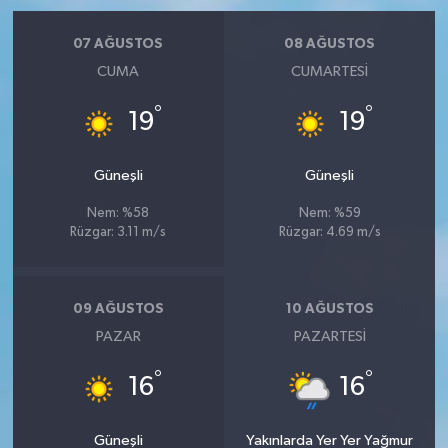
07 AĞUSTOS
08 AĞUSTOS
CUMA
CUMARTESI
°
°
19
19
Güneşli
Güneşli
Nem: %58
Nem: %59
Rüzgar: 3.11 m/s
Rüzgar: 4.69 m/s
09 AĞUSTOS
10 AĞUSTOS
PAZAR
PAZARTESI
°
°
16
16
Güneşli
Yakınlarda Yer Yer Yağmur