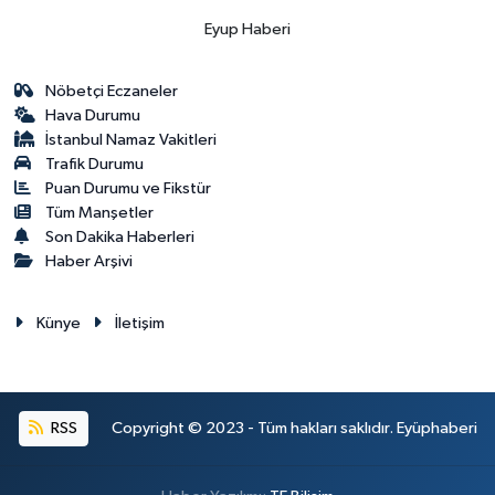
Eyup Haberi
Nöbetçi Eczaneler
Hava Durumu
İstanbul Namaz Vakitleri
Trafik Durumu
Puan Durumu ve Fikstür
Tüm Manşetler
Son Dakika Haberleri
Haber Arşivi
Künye
İletişim
RSS
Copyright © 2023 - Tüm hakları saklıdır. Eyüphaberi