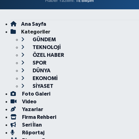
Haber Yazılımı:
TE Bilişim
Ana Sayfa
Kategoriler
GÜNDEM
TEKNOLOJİ
ÖZEL HABER
SPOR
DÜNYA
EKONOMİ
SİYASET
Foto Galeri
Video
Yazarlar
Firma Rehberi
Seri İlan
Röportaj