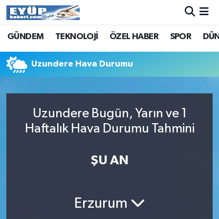
GÜNDEM
TEKNOLOJİ
ÖZEL HABER
SPOR
DÜ
Uzundere Hava Durumu
Uzundere Bugün, Yarın ve 1
Haftalık Hava Durumu Tahmini
ŞU AN
Erzurum