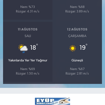
Nem: %73
Nem: %68
Rüzgar: 4.31 m/s
Rüzgar: 3.89 m/s
11 AĞUSTOS
12 AĞUSTOS
SALI
ÇARŞAMBA
°
°
18
19
Yakınlarda Yer Yer Yağmur
Güneşli
Nem: %69
Nem: %67
Rüzgar: 1.50 m/s
Rüzgar: 2.81 m/s