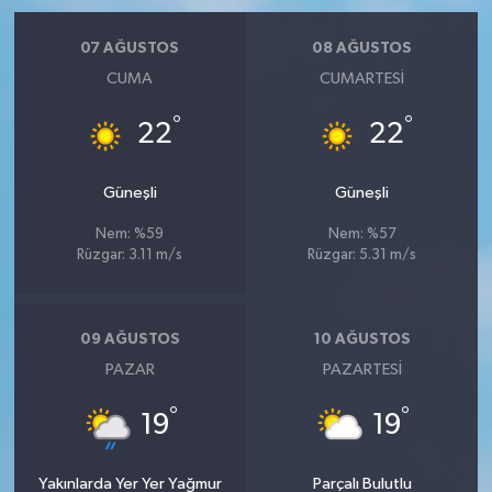
07 AĞUSTOS
08 AĞUSTOS
CUMA
CUMARTESI
°
°
22
22
Güneşli
Güneşli
Nem: %59
Nem: %57
Rüzgar: 3.11 m/s
Rüzgar: 5.31 m/s
09 AĞUSTOS
10 AĞUSTOS
PAZAR
PAZARTESI
°
°
19
19
Yakınlarda Yer Yer Yağmur
Parçalı Bulutlu