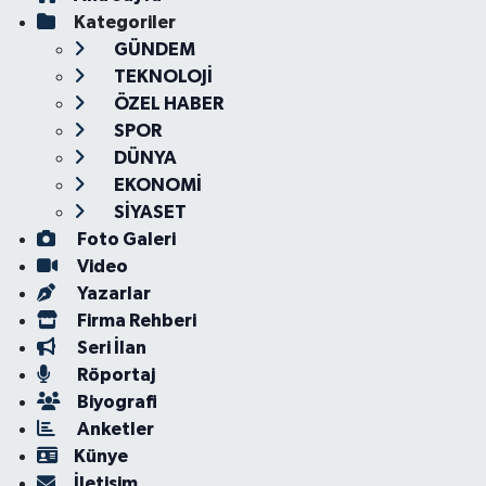
Kategoriler
GÜNDEM
TEKNOLOJİ
ÖZEL HABER
SPOR
DÜNYA
EKONOMİ
SİYASET
Foto Galeri
Video
Yazarlar
Firma Rehberi
Seri İlan
Röportaj
Biyografi
Anketler
Künye
İletişim