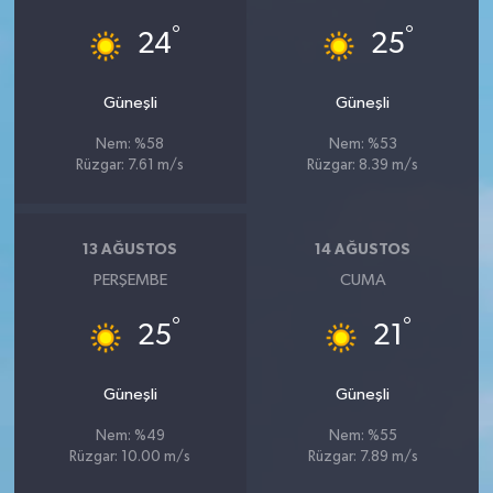
°
°
24
25
Güneşli
Güneşli
Nem: %58
Nem: %53
Rüzgar: 7.61 m/s
Rüzgar: 8.39 m/s
13 AĞUSTOS
14 AĞUSTOS
PERŞEMBE
CUMA
°
°
25
21
Güneşli
Güneşli
Nem: %49
Nem: %55
Rüzgar: 10.00 m/s
Rüzgar: 7.89 m/s