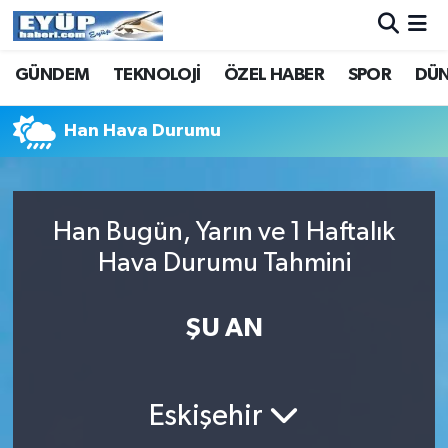
GÜNDEM
TEKNOLOJİ
ÖZEL HABER
SPOR
DÜ
Han Hava Durumu
Han Bugün, Yarın ve 1 Haftalık
Hava Durumu Tahmini
ŞU AN
Eskişehir