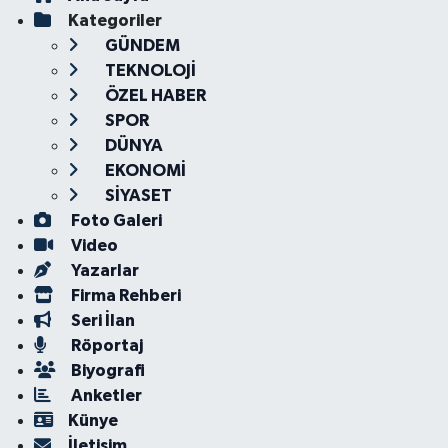
Kategoriler
GÜNDEM
TEKNOLOJİ
ÖZEL HABER
SPOR
DÜNYA
EKONOMİ
SİYASET
Foto Galeri
Video
Yazarlar
Firma Rehberi
Seri İlan
Röportaj
Biyografi
Anketler
Künye
İletişim