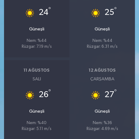
°
°
24
25
Güneşli
Güneşli
Nem: %44
Nem: %44
Rüzgar: 7.19 m/s
Rüzgar: 6.31 m/s
11 AĞUSTOS
12 AĞUSTOS
SALI
ÇARŞAMBA
°
°
26
27
Güneşli
Güneşli
Nem: %40
Nem: %36
Rüzgar: 5.11 m/s
Rüzgar: 4.69 m/s