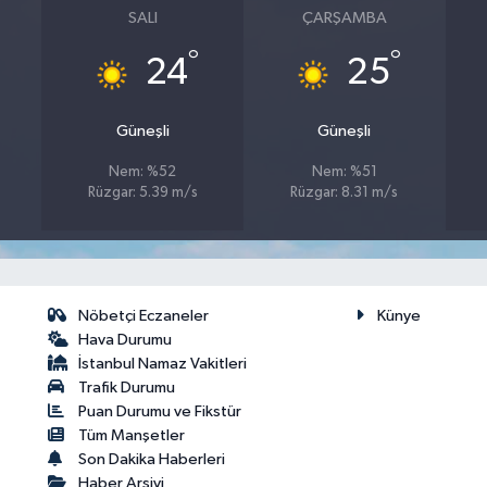
SALI
ÇARŞAMBA
°
°
24
25
Güneşli
Güneşli
Nem: %52
Nem: %51
Rüzgar: 5.39 m/s
Rüzgar: 8.31 m/s
Nöbetçi Eczaneler
Künye
Hava Durumu
İstanbul Namaz Vakitleri
Trafik Durumu
Puan Durumu ve Fikstür
Tüm Manşetler
Son Dakika Haberleri
Haber Arşivi