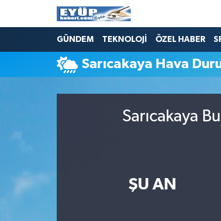
GÜNDEM
TEKNOLOJİ
ÖZEL HABER
S
Sarıcakaya Hava Dur
Sarıcakaya Bu
ŞU AN