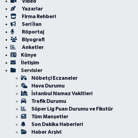
Video
Yazarlar
Firma Rehberi
Seri İlan
Röportaj
Biyografi
Anketler
Künye
İletişim
Servisler
Nöbetçi Eczaneler
Hava Durumu
İstanbul Namaz Vakitleri
Trafik Durumu
Süper Lig Puan Durumu ve Fikstür
Tüm Manşetler
Son Dakika Haberleri
Haber Arşivi