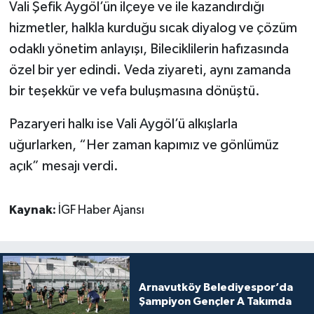
Vali Şefik Aygöl’ün ilçeye ve ile kazandırdığı
hizmetler, halkla kurduğu sıcak diyalog ve çözüm
odaklı yönetim anlayışı, Bileciklilerin hafızasında
özel bir yer edindi. Veda ziyareti, aynı zamanda
bir teşekkür ve vefa buluşmasına dönüştü.
Pazaryeri halkı ise Vali Aygöl’ü alkışlarla
uğurlarken, “Her zaman kapımız ve gönlümüz
açık” mesajı verdi.
Kaynak:
İGF Haber Ajansı
Arnavutköy Belediyespor’da
Şampiyon Gençler A Takımda