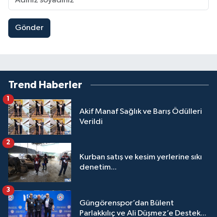
Gönder
Trend Haberler
1
Akif Manaf Sağlık ve Barış Ödülleri
Verildi
2
Kurban satış ve kesim yerlerine sıkı
denetim...
3
Güngörenspor’dan Bülent
Parlakkılıç ve Ali Düşmez’e Destek...