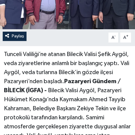
Paylaş
-
+
A
A
Tunceli Valiliği’ne atanan Bilecik Valisi Şefik Aygöl,
veda ziyaretlerine anlamlı bir başlangıç yaptı. Vali
Aygöl, veda turlarına Bilecik’in gözde ilçesi
Pazaryeri’nden başladı.
Pazaryeri Gündem /
BİLECİK (İGFA) -
Bilecik Valisi Aygöl, Pazaryeri
Hükümet Konağı’nda Kaymakam Ahmed Tayyib
Kahraman, Belediye Başkanı Zekiye Tekin ve ilçe
protokolü tarafından karşılandı. Samimi
atmosferde gerçekleşen ziyarette duygusal anlar