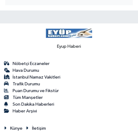
Eyup Haberi
Nöbetçi Eczaneler
Hava Durumu
İstanbul Namaz Vakitleri
Trafik Durumu
Puan Durumu ve Fikstür
Tüm Manşetler
Son Dakika Haberleri
Haber Arşivi
Künye
İletişim