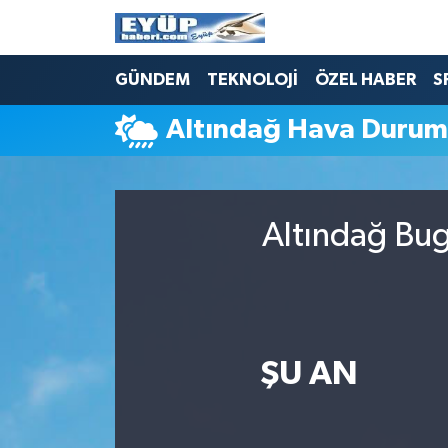
GÜNDEM
TEKNOLOJİ
ÖZEL HABER
S
Altındağ Hava Duru
Altındağ Bug
ŞU AN