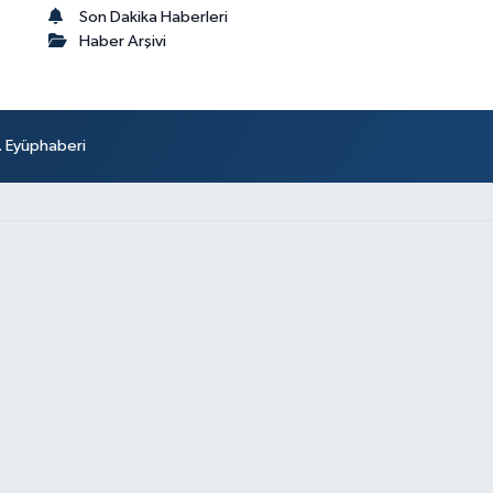
Son Dakika Haberleri
Haber Arşivi
r. Eyüphaberi