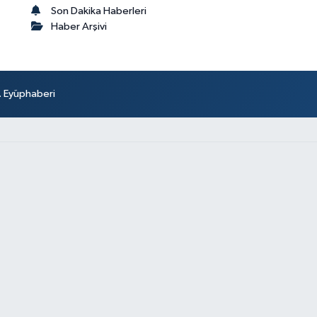
Son Dakika Haberleri
Haber Arşivi
r. Eyüphaberi