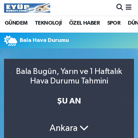
GÜNDEM
TEKNOLOJİ
ÖZEL HABER
SPOR
DÜ
Bala Hava Durumu
Bala Bugün, Yarın ve 1 Haftalık
Hava Durumu Tahmini
ŞU AN
Ankara