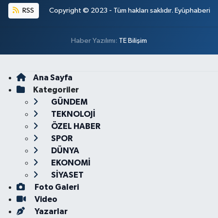
RSS
Copyright © 2023 - Tüm hakları saklıdır. Eyüphaberi
Haber Yazılımı:
TE Bilişim
Ana Sayfa
Kategoriler
GÜNDEM
TEKNOLOJİ
ÖZEL HABER
SPOR
DÜNYA
EKONOMİ
SİYASET
Foto Galeri
Video
Yazarlar