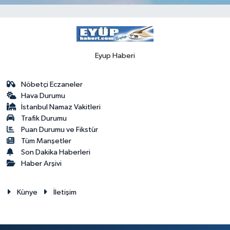
Eyup Haberi
Nöbetçi Eczaneler
Hava Durumu
İstanbul Namaz Vakitleri
Trafik Durumu
Puan Durumu ve Fikstür
Tüm Manşetler
Son Dakika Haberleri
Haber Arşivi
Künye
İletişim