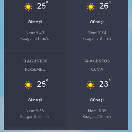
°
°
25
26
Güneşli
Güneşli
Nem: %43
Nem: %34
Rüzgar: 6.11 m/s
Rüzgar: 5.81 m/s
13 AĞUSTOS
14 AĞUSTOS
PERŞEMBE
CUMA
°
°
25
23
Güneşli
Güneşli
Nem: %38
Nem: %39
Rüzgar: 9.61 m/s
Rüzgar: 7.61 m/s