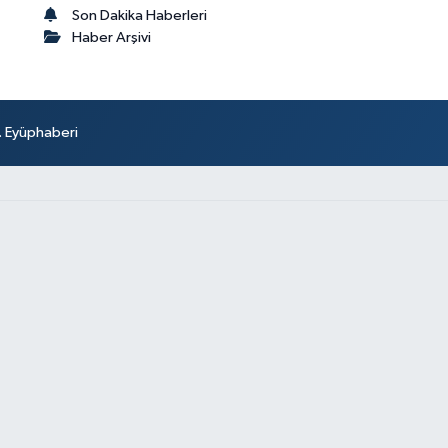
Son Dakika Haberleri
Haber Arşivi
r. Eyüphaberi