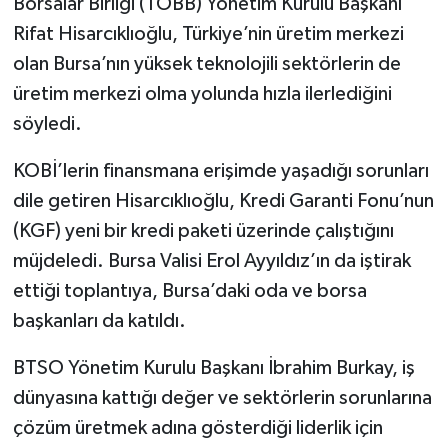
Borsalar Birliği (TOBB) Yönetim Kurulu Başkanı
Rifat Hisarcıklıoğlu, Türkiye’nin üretim merkezi
olan Bursa’nın yüksek teknolojili sektörlerin de
üretim merkezi olma yolunda hızla ilerlediğini
söyledi.
KOBİ’lerin finansmana erişimde yaşadığı sorunları
dile getiren Hisarcıklıoğlu, Kredi Garanti Fonu’nun
(KGF) yeni bir kredi paketi üzerinde çalıştığını
müjdeledi. Bursa Valisi Erol Ayyıldız’ın da iştirak
ettiği toplantıya, Bursa’daki oda ve borsa
başkanları da katıldı.
BTSO Yönetim Kurulu Başkanı İbrahim Burkay, iş
dünyasına kattığı değer ve sektörlerin sorunlarına
çözüm üretmek adına gösterdiği liderlik için