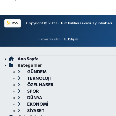
RSS
Copyright © 2023 - Tüm hakları saklıdır. Eyüphaberi
Haber Yazılımı:
TE Bilişim
Ana Sayfa
Kategoriler
GÜNDEM
TEKNOLOJİ
ÖZEL HABER
SPOR
DÜNYA
EKONOMİ
SİYASET