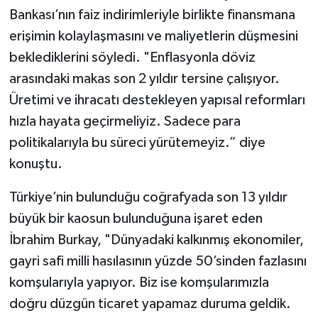
Bankası’nın faiz indirimleriyle birlikte finansmana
erişimin kolaylaşmasını ve maliyetlerin düşmesini
beklediklerini söyledi. "Enflasyonla döviz
arasındaki makas son 2 yıldır tersine çalışıyor.
Üretimi ve ihracatı destekleyen yapısal reformları
hızla hayata geçirmeliyiz. Sadece para
politikalarıyla bu süreci yürütemeyiz.” diye
konuştu.
Türkiye’nin bulunduğu coğrafyada son 13 yıldır
büyük bir kaosun bulunduğuna işaret eden
İbrahim Burkay, "Dünyadaki kalkınmış ekonomiler,
gayri safi milli hasılasının yüzde 50’sinden fazlasını
komşularıyla yapıyor. Biz ise komşularımızla
doğru düzgün ticaret yapamaz duruma geldik.