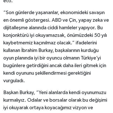
etti.
“Son günlerde yaşananlar, ekonomideki savaşın
en önemli göstergesi. ABD ve Çin, yapay zeka ve
dijitalleşme alanında ciddi hamleler yapıyor. Bu
konjonktürü iyi okuyamazsak, önümüzdeki 50 yılı
kaybetmemiz kaçınılmaz olacak.” ifadelerini
kullanan İbrahim Burkay, başkalarının kurduğu
oyun planında iyi bir oyuncu olmanın Türkiye’yi
bugünlere getirdiğini ancak daha ileri gitmek için
kendi oyununu şekillendirmesi gerektiğini
vurguladı.
Başkan Burkay, “Yeni alanlarda kendi oyunumuzu
kurmalıyız. Odalar ve borsalar olarak bu değişimi
iyi okuyarak ortaya koyacağımız vizyon ve