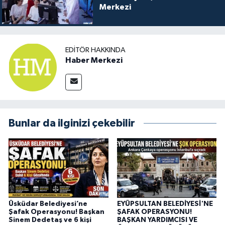
Merkezi
EDITÖR HAKKINDA
Haber Merkezi
Bunlar da ilginizi çekebilir
Üsküdar Belediyesi’ne
EYÜPSULTAN BELEDİYESİ'NE
Şafak Operasyonu! Başkan
ŞAFAK OPERASYONU!
Sinem Dedetaş ve 6 kişi
BAŞKAN YARDIMCISI VE