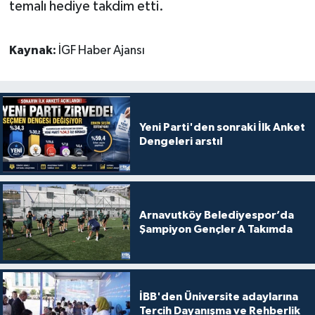
temalı hediye takdim etti.
Kaynak:
İGF Haber Ajansı
Yeni Parti'den sonraki İlk Anket
Dengeleri arstı!
Arnavutköy Belediyespor’da
Şampiyon Gençler A Takımda
İBB'den Üniversite adaylarına
Tercih Dayanışma ve Rehberlik