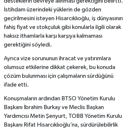
desteklerin devreye alınması gerektiğini belirtti.
İstihdam üzerindeki yüklerin de gözden
geçirilmesini isteyen Hisarcıklıoğlu, iş dünyasının
fahiş fiyat ve stokçuluk gibi konularla ilgili olarak
haksız ithamlarla karşı karşıya kalmaması
gerektiğini söyledi.
Ayrıca vize sorununun ihracat ve yatırımlara
olumsuz etkilerine dikkat çekerek, bu konuda
çözüm bulunması için çalışmaların sürdüğünü
ifade etti.
Konuşmaların ardından BTSO Yönetim Kurulu
Başkanı İbrahim Burkay ve Meclis Başkan
Yardımcısı Metin Şenyurt, TOBB Yönetim Kurulu
Başkanı Rifat Hisarcıklıoğlu’na, sürdürülebilirlik