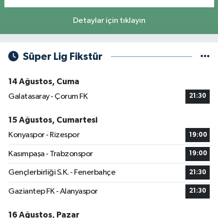
Detaylar için tıklayın
Süper Lig Fikstür
14 Ağustos, Cuma
Galatasaray - Çorum FK
21:30
15 Ağustos, Cumartesi
Konyaspor - Rizespor
19:00
Kasımpaşa - Trabzonspor
19:00
Gençlerbirliği S.K. - Fenerbahçe
21:30
Gaziantep FK - Alanyaspor
21:30
16 Ağustos, Pazar