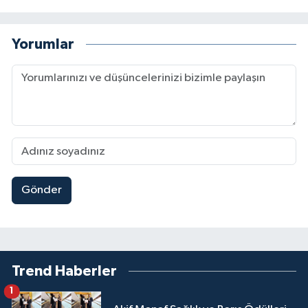
Yorumlar
Gönder
Trend Haberler
1