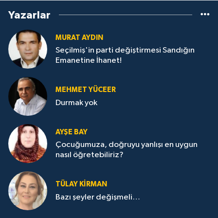
Yazarlar
MURAT AYDIN
Seçilmiş'in parti değiştirmesi Sandığın
Emanetine İhanet!
MEHMET YÜCEER
Durmak yok
AYŞE BAY
Çocuğumuza, doğruyu yanlışı en uygun
nasıl öğretebiliriz?
TÜLAY KİRMAN
Bazı şeyler değişmeli…