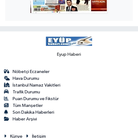
Eyup Haberi
Nöbetçi Eczaneler
Hava Durumu
İstanbul Namaz Vakitleri
Trafik Durumu
Puan Durumu ve Fikstür
Tüm Manşetler
Son Dakika Haberleri
Haber Arşivi
Künye
İletişim