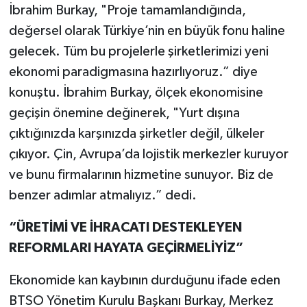
İbrahim Burkay, "Proje tamamlandığında,
değersel olarak Türkiye’nin en büyük fonu haline
gelecek. Tüm bu projelerle şirketlerimizi yeni
ekonomi paradigmasına hazırlıyoruz.” diye
konuştu. İbrahim Burkay, ölçek ekonomisine
geçişin önemine değinerek, "Yurt dışına
çıktığınızda karşınızda şirketler değil, ülkeler
çıkıyor. Çin, Avrupa’da lojistik merkezler kuruyor
ve bunu firmalarının hizmetine sunuyor. Biz de
benzer adımlar atmalıyız.” dedi.
“ÜRETİMİ VE İHRACATI DESTEKLEYEN
REFORMLARI HAYATA GEÇİRMELİYİZ”
Ekonomide kan kaybının durduğunu ifade eden
BTSO Yönetim Kurulu Başkanı Burkay, Merkez