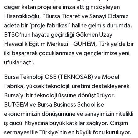
değer katan projelere imza attığını söyleyen
Hisarcıklıoğlu, “Bursa Ticaret ve Sanayi Odamız
adeta bir ‘proje fabrikası’ haline gelmiş durumda.
BTSO’nun hayata geçirdiği Gökmen Uzay
Havacılık Eğitim Merkezi – GUHEM, Türkiye’de bir
ilki başararak çocuklarımıza ve gençlerimize yeni
ufuklar açtı.
Bursa Teknoloji OSB (TEKNOSAB) ve Model
Fabrika, yüksek teknolojili üretimi destekleyerek
Bursa’yı bir teknoloji üssüne dönüştürüyor.
BUTGEM ve Bursa Business School ise
ekonomimizin dönüşümüne ve sanayimizin nitelikli
iş gücü ihtiyacına büyük katkılar sağlıyor. Girişim
sermayesi ile Türkiye’nin en büyük fonu kuruluyor.