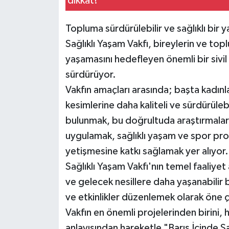
Topluma sürdürülebilir ve sağlıklı bir
Sağlıklı Yaşam Vakfı, bireylerin ve top
yaşamasını hedefleyen önemli bir sivil 
sürdürüyor.
Vakfın amaçları arasında; başta kadın
kesimlerine daha kaliteli ve sürdürüleb
bulunmak, bu doğrultuda araştırmalar 
uygulamak, sağlıklı yaşam ve spor progr
yetişmesine katkı sağlamak yer alıyor.
Sağlıklı Yaşam Vakfı'nın temel faaliyet a
ve gelecek nesillere daha yaşanabilir b
ve etkinlikler düzenlemek olarak öne ç
Vakfın en önemli projelerinden birini, h
anlayışından hareketle "Barış İçinde S