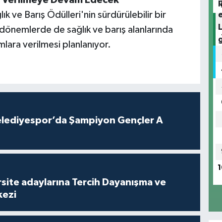
ık ve Barış Ödülleri'nin sürdürülebilir bir
 dönemlerde de sağlık ve barış alanlarında
mlara verilmesi planlanıyor.
lediyespor’da Şampiyon Gençler A
1
site adaylarına Tercih Dayanışma ve
kezi