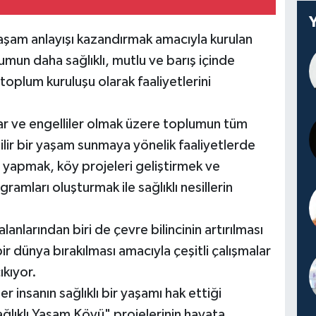
 yaşam anlayışı kazandırmak amacıyla kurulan
lumun daha sağlıklı, mutlu ve barış içinde
toplum kuruluşu olarak faaliyetlerini
lar ve engelliler olmak üzere toplumun tüm
ilir bir yaşam sunmaya yönelik faaliyetlerde
yapmak, köy projeleri geliştirmek ve
amları oluşturmak ile sağlıklı nesillerin
lanlarından biri de çevre bilincinin artırılması
ir dünya bırakılması amacıyla çeşitli çalışmalar
ıkıyor.
er insanın sağlıklı bir yaşamı hak ettiği
ağlıklı Yaşam Köyü" projelerinin hayata