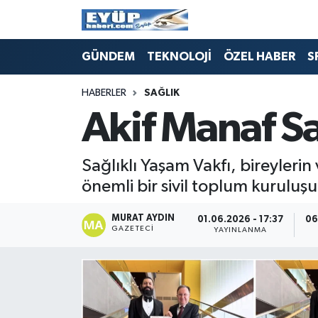
GÜNDEM
TEKNOLOJİ
ÖZEL HABER
S
HABERLER
SAĞLIK
Akif Manaf Sa
Sağlıklı Yaşam Vakfı, bireyleri
önemli bir sivil toplum kuruluşu
MURAT AYDIN
01.06.2026 - 17:37
06
GAZETECI
YAYINLANMA