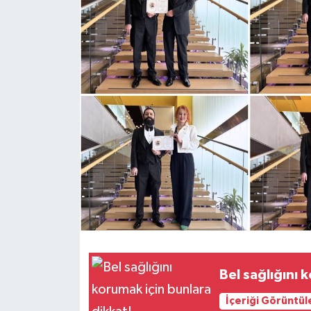
Bel sağlığını 
İçeriği Görüntül