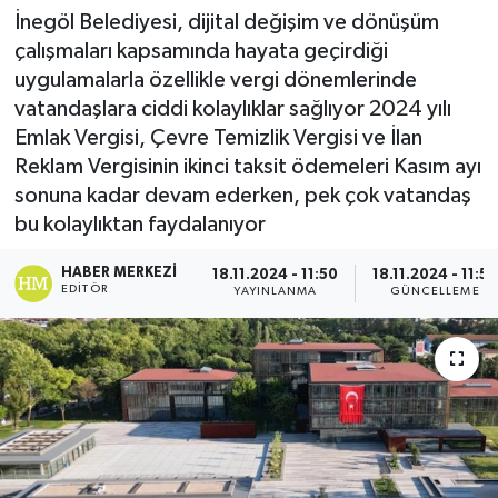
İnegöl Belediyesi, dijital değişim ve dönüşüm
çalışmaları kapsamında hayata geçirdiği
uygulamalarla özellikle vergi dönemlerinde
vatandaşlara ciddi kolaylıklar sağlıyor 2024 yılı
Emlak Vergisi, Çevre Temizlik Vergisi ve İlan
Reklam Vergisinin ikinci taksit ödemeleri Kasım ayı
sonuna kadar devam ederken, pek çok vatandaş
bu kolaylıktan faydalanıyor
HABER MERKEZI
18.11.2024 - 11:50
18.11.2024 - 11:55
EDITÖR
YAYINLANMA
GÜNCELLEME