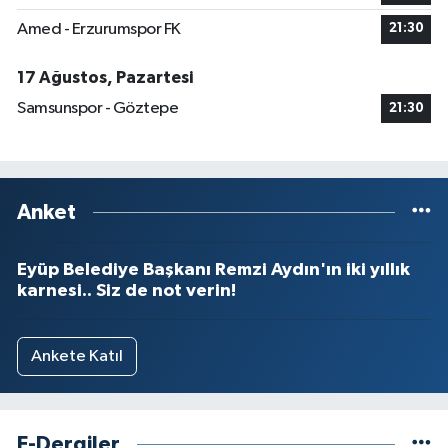
Amed - Erzurumspor FK
21:30
17 Ağustos, Pazartesi
Samsunspor - Göztepe
21:30
Anket
Eyüp Belediye Başkanı Remzi Aydın'ın iki yıllık
karnesi.. Siz de not verin!
Ankete Katıl
E-Dergiler