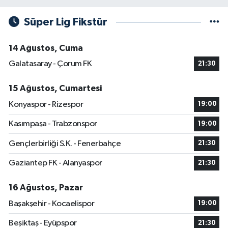
Süper Lig Fikstür
14 Ağustos, Cuma
Galatasaray - Çorum FK
21:30
15 Ağustos, Cumartesi
Konyaspor - Rizespor
19:00
Kasımpaşa - Trabzonspor
19:00
Gençlerbirliği S.K. - Fenerbahçe
21:30
Gaziantep FK - Alanyaspor
21:30
16 Ağustos, Pazar
Başakşehir - Kocaelispor
19:00
Beşiktaş - Eyüpspor
21:30