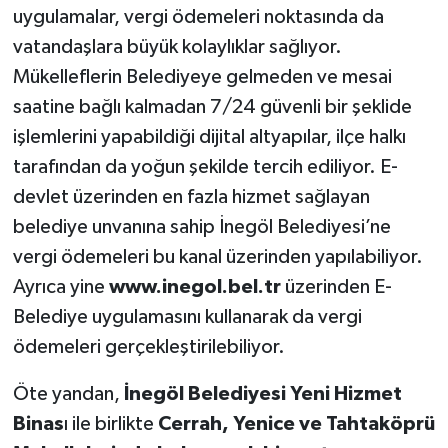
uygulamalar, vergi ödemeleri noktasında da
vatandaşlara büyük kolaylıklar sağlıyor.
Mükelleflerin Belediyeye gelmeden ve mesai
saatine bağlı kalmadan 7/24 güvenli bir şeklide
işlemlerini yapabildiği dijital altyapılar, ilçe halkı
tarafından da yoğun şekilde tercih ediliyor. E-
devlet üzerinden en fazla hizmet sağlayan
belediye unvanına sahip İnegöl Belediyesi’ne
vergi ödemeleri bu kanal üzerinden yapılabiliyor.
Ayrıca yine
www.inegol.bel.tr
üzerinden E-
Belediye uygulamasını kullanarak da vergi
ödemeleri gerçekleştirilebiliyor.
Öte yandan,
İnegöl Belediyesi Yeni Hizmet
Binas
ı ile birlikte
Cerrah, Yenice ve Tahtaköprü