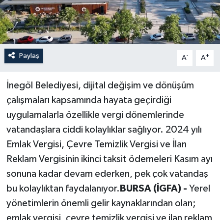
Paylaş
-
+
A
A
İnegöl Belediyesi, dijital değişim ve dönüşüm
çalışmaları kapsamında hayata geçirdiği
uygulamalarla özellikle vergi dönemlerinde
vatandaşlara ciddi kolaylıklar sağlıyor. 2024 yılı
Emlak Vergisi, Çevre Temizlik Vergisi ve İlan
Reklam Vergisinin ikinci taksit ödemeleri Kasım ayı
sonuna kadar devam ederken, pek çok vatandaş
bu kolaylıktan faydalanıyor.
BURSA (İGFA) -
Yerel
yönetimlerin önemli gelir kaynaklarından olan;
emlak vergisi, çevre temizlik vergisi ve ilan reklam