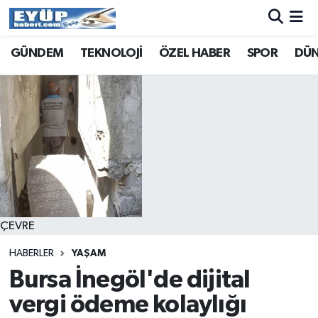
GÜNDEM
TEKNOLOJİ
ÖZEL HABER
SPOR
DÜ
ÇEVRE
HABERLER
YAŞAM
Bursa İnegöl'de dijital
vergi ödeme kolaylığı