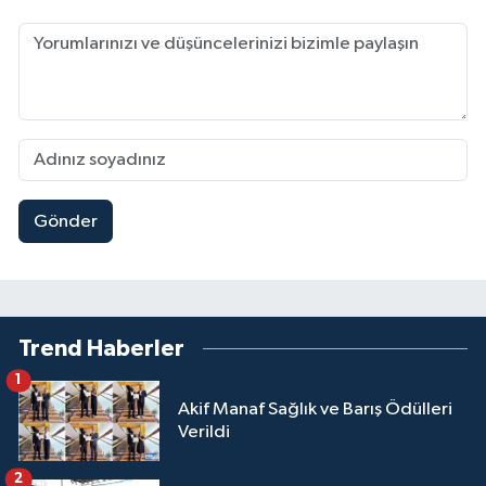
Gönder
Trend Haberler
1
Akif Manaf Sağlık ve Barış Ödülleri
Verildi
2