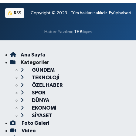
RSS
Copyright © 2023 - Tüm hakları saklıdır. Eyüphaberi
Haber Yazılımı:
TE Bilişim
Ana Sayfa
Kategoriler
GÜNDEM
TEKNOLOJİ
ÖZEL HABER
SPOR
DÜNYA
EKONOMİ
SİYASET
Foto Galeri
Video