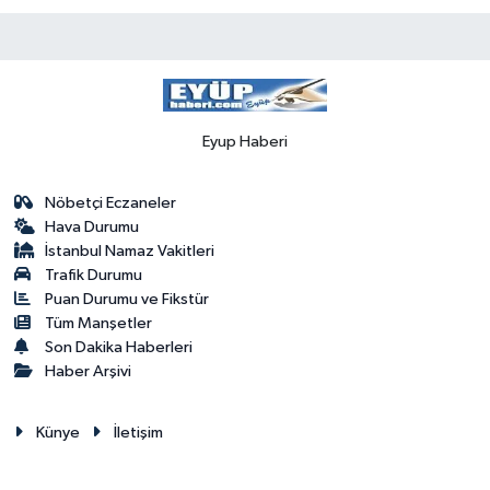
Eyup Haberi
Nöbetçi Eczaneler
Hava Durumu
İstanbul Namaz Vakitleri
Trafik Durumu
Puan Durumu ve Fikstür
Tüm Manşetler
Son Dakika Haberleri
Haber Arşivi
Künye
İletişim