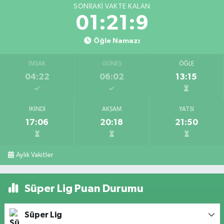
SONRAKI VAKTE KALAN
01:21:9
Öğle Namazı
İMSAK
GÜNEŞ
ÖĞLE
04:22
06:02
13:15
İKINDI
AKŞAM
YATSI
17:06
20:18
21:50
Aylık Vakitler
Süper Lig Puan Durumu
Süper Lig