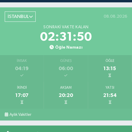
İSTANBUL
08.08.2026
SONRAKI VAKTE KALAN
02:31:50
Öğle Namazı
İMSAK
GÜNEŞ
ÖĞLE
04:19
06:00
13:15
İKINDI
AKŞAM
YATSI
17:07
20:20
21:54
Aylık Vakitler