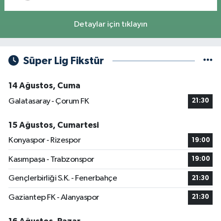
Detaylar için tıklayın
Süper Lig Fikstür
14 Ağustos, Cuma
Galatasaray - Çorum FK
21:30
15 Ağustos, Cumartesi
Konyaspor - Rizespor
19:00
Kasımpaşa - Trabzonspor
19:00
Gençlerbirliği S.K. - Fenerbahçe
21:30
Gaziantep FK - Alanyaspor
21:30