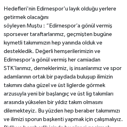
Hedefleri'nin Edirnespor'u layık olduğu yerlere
getirmek olacağını
söyleyen Muştu : “Edirnespor’a gönül vermiş
sporsever taraftarlarımız, geçmişten bugüne
kıymetli takımımızın hep yanında olduk ve
destekledik. Değerli hemşerilerimizin ve
Edirnespor’a gönül vermiş her camiadan
STK’larımız, derneklerimiz, iş insanlarımız ve spor
adamlarının ortak bir paydada buluşup ilimizin
takımını daha güzel ve üst liglerde görmek
arzusuyla yeni bir başlangıç ve üst lig takımları
arasında yükselen bir yıldız takım olmasını
dilemekteyiz. Bu yüzden hep beraber takımımızı
ve ilimizi sporun başkenti yapmak için çalışmalıyız.