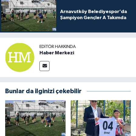
Arnavutköy Belediyespor’da
Şampiyon Gençler A Takımda
EDITÖR HAKKINDA
Haber Merkezi
Bunlar da ilginizi çekebilir