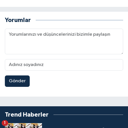
Yorumlar
Gönder
Trend Haberler
1