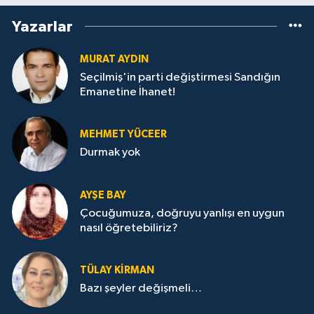
Yazarlar
MURAT AYDIN
Seçilmiş'in parti değiştirmesi Sandığın
Emanetine İhanet!
MEHMET YÜCEER
Durmak yok
AYŞE BAY
Çocuğumuza, doğruyu yanlışı en uygun
nasıl öğretebiliriz?
TÜLAY KİRMAN
Bazı şeyler değişmeli…