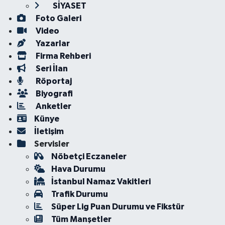
SİYASET
Foto Galeri
Video
Yazarlar
Firma Rehberi
Seri İlan
Röportaj
Biyografi
Anketler
Künye
İletişim
Servisler
Nöbetçi Eczaneler
Hava Durumu
İstanbul Namaz Vakitleri
Trafik Durumu
Süper Lig Puan Durumu ve Fikstür
Tüm Manşetler