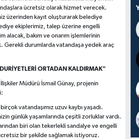
andaşlara ücretsiz olarak hizmet verecek.
z üzerinden kayıt oluşturarak belediye
diye ekiplerimiz, talep üzerine engelli
lim alacak, bakım ve onarım işlemlerinin
ak. Gerekli durumlarda vatandaşa yedek araç
DURİYETLERİ ORTADAN KALDIRMAK"
lişkiler Müdürü İsmail Günay, projenin
i:
birçok vatandaşımız uzuv kaybı yaşadı.
zin günlük yaşamlarında çeşitli zorluklar vardı.
rından biri olan tekerlekli sandalye ve engelli
ücretsiz bir şekilde sağlamak istiyoruz.