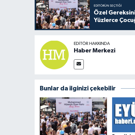
EDITÖRÜN SEÇTIĞI
Özel Gereksini
Yüzlerce Çocu
EDITÖR HAKKINDA
Haber Merkezi
Bunlar da ilginizi çekebilir