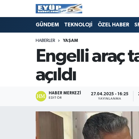
GÜNDEM
TEKNOLOJİ
ÖZEL HABER
S
HABERLER
YAŞAM
Engelli araç 
açıldı
HABER MERKEZI
27.04.2025 - 16:25
EDITÖR
YAYINLANMA