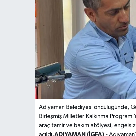
Adıyaman Belediyesi öncülüğünde, Gün
Birleşmiş Milletler Kalkınma Programı’
araç tamir ve bakım atölyesi, engels
açıldı.
ADIYAMAN (İGFA) -
Adıyaman’d