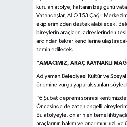
kurulan atölye, haftanın beş günü vat
Vatandaşlar, ALO 153 Çağrı Merkezimi
ekiplerimizden destek alabilecek. Bele
bireylerin araçlarını adreslerinden tes
ardından tekrar kendilerine ulaştırac
temin edilecek.
"AMACIMIZ, ARAÇ KAYNAKLI MAĞ
Adıyaman Belediyesi Kültür ve Sosyal İ
önemine vurgu yaparak şunları söyled
“6 Şubat depremi sonrası kentimizde 
Öncesinde de zaten engelli bireylerimi
Bu atölyeyle, onların en temel ihtiyaçla
araçlarının bakım ve onarımını hızlı ve 