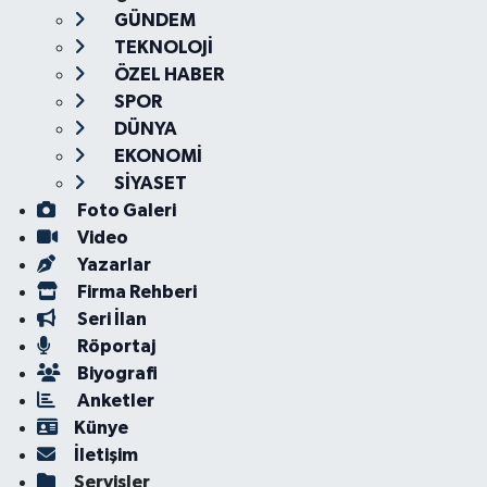
GÜNDEM
TEKNOLOJİ
ÖZEL HABER
SPOR
DÜNYA
EKONOMİ
SİYASET
Foto Galeri
Video
Yazarlar
Firma Rehberi
Seri İlan
Röportaj
Biyografi
Anketler
Künye
İletişim
Servisler