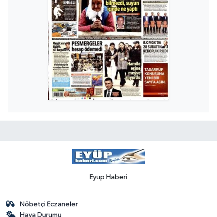
Eyup Haberi
Nöbetçi Eczaneler
Hava Durumu