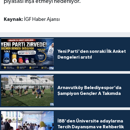
piyasası inşa etmeyi hedefliyor.
Kaynak:
İGF Haber Ajansı
Yeni Parti'den sonraki İlk Anket
Dengeleri arstı!
Arnavutköy Belediyespor’da
Şampiyon Gençler A Takımda
İBB'den Üniversite adaylarına
Tercih Dayanışma ve Rehberlik