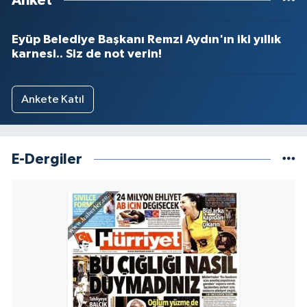
Anket
Eyüp Belediye Başkanı Remzi Aydın'ın iki yıllık
karnesi.. Siz de not verin!
Ankete Katıl
E-Dergiler