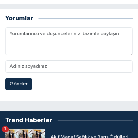
Yorumlar
Gönder
Trend Haberler
1
Akif Manaf Sağlık ve Barış Ödülleri