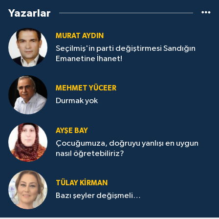
Yazarlar
MURAT AYDIN
Seçilmiş'in parti değiştirmesi Sandığın
Emanetine İhanet!
MEHMET YÜCEER
Durmak yok
AYŞE BAY
Çocuğumuza, doğruyu yanlışı en uygun
nasıl öğretebiliriz?
TÜLAY KİRMAN
Bazı şeyler değişmeli…