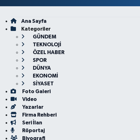
Ana Sayfa
Kategoriler
GÜNDEM
TEKNOLOJİ
ÖZEL HABER
SPOR
DÜNYA
EKONOMİ
SİYASET
Foto Galeri
Video
Yazarlar
Firma Rehberi
Seri İlan
Röportaj
Biyografi