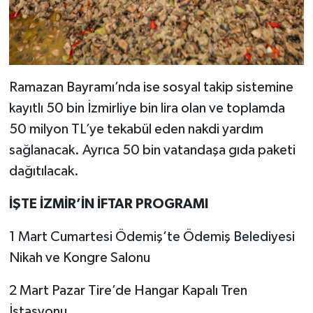
Ramazan Bayramı’nda ise sosyal takip sistemine
kayıtlı 50 bin İzmirliye bin lira olan ve toplamda
50 milyon TL’ye tekabül eden nakdi yardım
sağlanacak. Ayrıca 50 bin vatandaşa gıda paketi
dağıtılacak.
İŞTE İZMİR’İN İFTAR PROGRAMI
1 Mart Cumartesi Ödemiş’te Ödemiş Belediyesi
Nikah ve Kongre Salonu
2 Mart Pazar Tire’de Hangar Kapalı Tren
İstasyonu