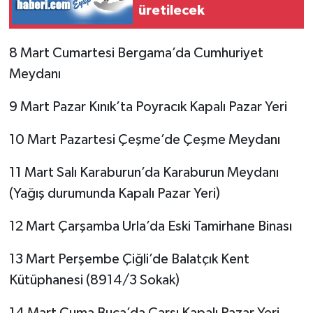
üretilecek
8 Mart Cumartesi Bergama’da Cumhuriyet
Meydanı
9 Mart Pazar Kınık’ta Poyracık Kapalı Pazar Yeri
10 Mart Pazartesi Çeşme’de Çeşme Meydanı
11 Mart Salı Karaburun’da Karaburun Meydanı
(Yağış durumunda Kapalı Pazar Yeri)
12 Mart Çarşamba Urla’da Eski Tamirhane Binası
13 Mart Perşembe Çiğli’de Balatçık Kent
Kütüphanesi (8914/3 Sokak)
14 Mart Cuma Buca’da Çarşı Kapalı Pazar Yeri