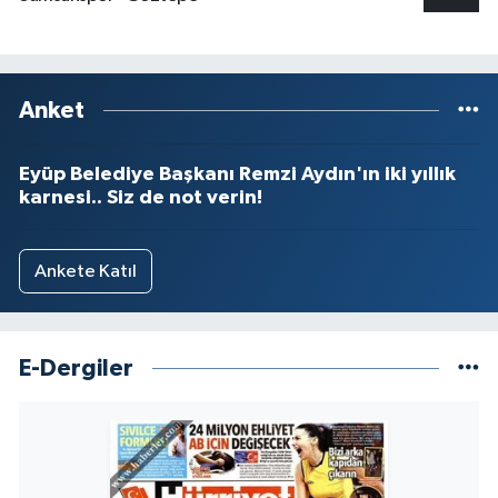
Anket
Eyüp Belediye Başkanı Remzi Aydın'ın iki yıllık
karnesi.. Siz de not verin!
Ankete Katıl
E-Dergiler