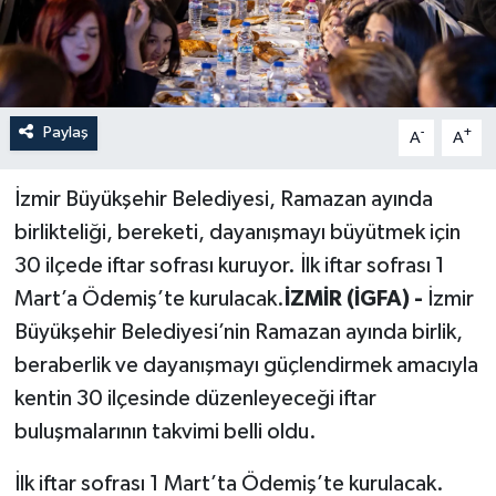
Paylaş
-
+
A
A
İzmir Büyükşehir Belediyesi, Ramazan ayında
birlikteliği, bereketi, dayanışmayı büyütmek için
30 ilçede iftar sofrası kuruyor. İlk iftar sofrası 1
Mart’a Ödemiş’te kurulacak.
İZMİR (İGFA) -
İzmir
Büyükşehir Belediyesi’nin Ramazan ayında birlik,
beraberlik ve dayanışmayı güçlendirmek amacıyla
kentin 30 ilçesinde düzenleyeceği iftar
buluşmalarının takvimi belli oldu.
İlk iftar sofrası 1 Mart’ta Ödemiş’te kurulacak.