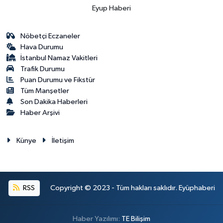
Eyup Haberi
Nöbetçi Eczaneler
Hava Durumu
İstanbul Namaz Vakitleri
Trafik Durumu
Puan Durumu ve Fikstür
Tüm Manşetler
Son Dakika Haberleri
Haber Arşivi
Künye
İletişim
RSS
Copyright © 2023 - Tüm hakları saklıdır. Eyüphaberi
Haber Yazılımı:
TE Bilişim