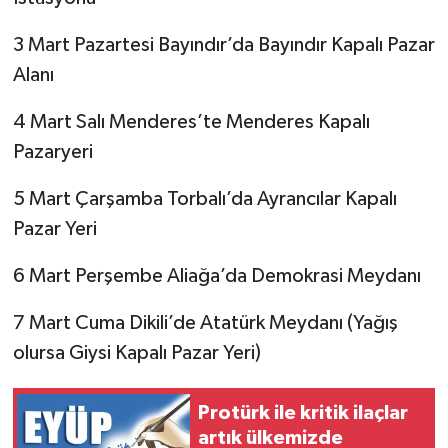
3 Mart Pazartesi Bayındır’da Bayındır Kapalı Pazar
Alanı
4 Mart Salı Menderes’te Menderes Kapalı
Pazaryeri
5 Mart Çarşamba Torbalı’da Ayrancılar Kapalı
Pazar Yeri
6 Mart Perşembe Aliağa’da Demokrasi Meydanı
7 Mart Cuma Dikili’de Atatürk Meydanı (Yağış
olursa Giysi Kapalı Pazar Yeri)
Protürk ile kritik ilaçlar
artık ülkemizde