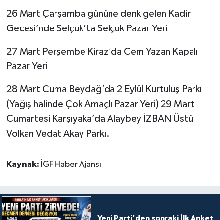
26 Mart Çarşamba gününe denk gelen Kadir
Gecesi’nde Selçuk’ta Selçuk Pazar Yeri
27 Mart Perşembe Kiraz’da Cem Yazan Kapalı
Pazar Yeri
28 Mart Cuma Beydağ’da 2 Eylül Kurtuluş Parkı
(Yağış halinde Çok Amaçlı Pazar Yeri) 29 Mart
Cumartesi Karşıyaka’da Alaybey İZBAN Üstü
Volkan Vedat Akay Parkı.
Kaynak:
İGF Haber Ajansı
Yeni Parti'den sonraki İlk Anket