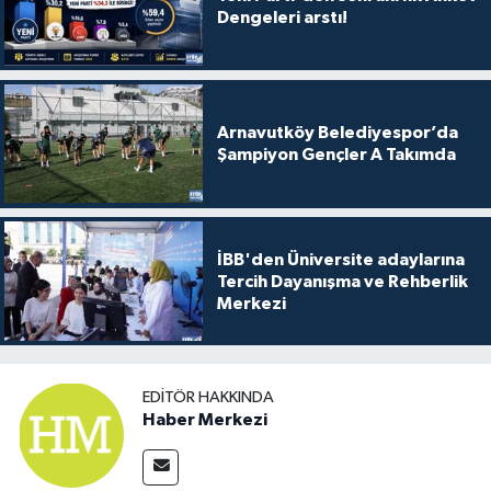
Dengeleri arstı!
Arnavutköy Belediyespor’da
Şampiyon Gençler A Takımda
İBB'den Üniversite adaylarına
Tercih Dayanışma ve Rehberlik
Merkezi
EDITÖR HAKKINDA
Haber Merkezi