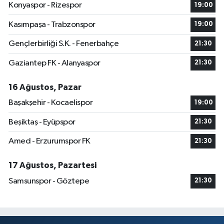
Konyaspor - Rizespor
19:00
Kasımpaşa - Trabzonspor
19:00
Gençlerbirliği S.K. - Fenerbahçe
21:30
Gaziantep FK - Alanyaspor
21:30
16 Ağustos, Pazar
Başakşehir - Kocaelispor
19:00
Beşiktaş - Eyüpspor
21:30
Amed - Erzurumspor FK
21:30
17 Ağustos, Pazartesi
Samsunspor - Göztepe
21:30