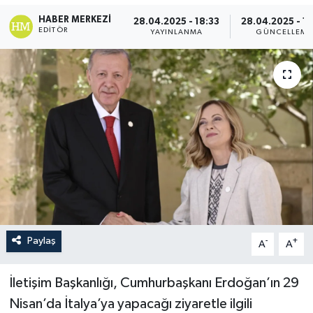
HABER MERKEZI
28.04.2025 - 18:33
28.04.2025 - 18
EDITÖR
YAYINLANMA
GÜNCELLEME
Paylaş
-
+
A
A
İletişim Başkanlığı, Cumhurbaşkanı Erdoğan’ın 29
Nisan’da İtalya’ya yapacağı ziyaretle ilgili