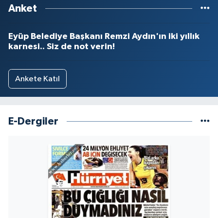
Anket
Eyüp Belediye Başkanı Remzi Aydın'ın iki yıllık
karnesi.. Siz de not verin!
Ankete Katıl
E-Dergiler