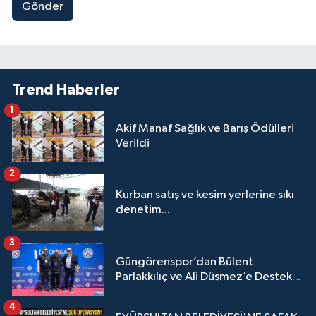
Gönder
Trend Haberler
1
Akif Manaf Sağlık ve Barış Ödülleri
Verildi
2
Kurban satış ve kesim yerlerine sıkı
denetim...
3
Güngörenspor’dan Bülent
Parlakkılıç ve Ali Düşmez’e Destek...
4