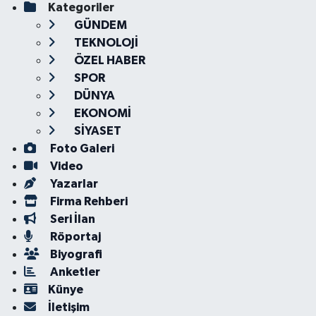
Kategoriler
GÜNDEM
TEKNOLOJİ
ÖZEL HABER
SPOR
DÜNYA
EKONOMİ
SİYASET
Foto Galeri
Video
Yazarlar
Firma Rehberi
Seri İlan
Röportaj
Biyografi
Anketler
Künye
İletişim