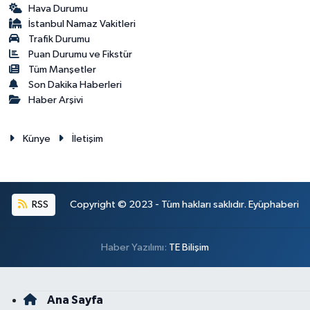
Hava Durumu
İstanbul Namaz Vakitleri
Trafik Durumu
Puan Durumu ve Fikstür
Tüm Manşetler
Son Dakika Haberleri
Haber Arşivi
Künye
İletişim
RSS
Copyright © 2023 - Tüm hakları saklıdır. Eyüphaberi
Haber Yazılımı:
TE Bilişim
Ana Sayfa