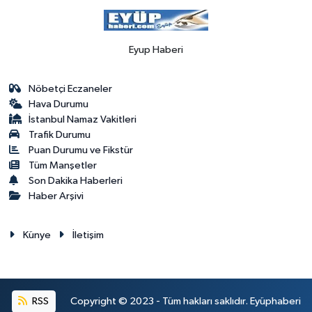
Eyup Haberi
Nöbetçi Eczaneler
Hava Durumu
İstanbul Namaz Vakitleri
Trafik Durumu
Puan Durumu ve Fikstür
Tüm Manşetler
Son Dakika Haberleri
Haber Arşivi
Künye
İletişim
RSS
Copyright © 2023 - Tüm hakları saklıdır. Eyüphaberi