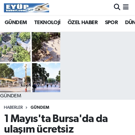
GÜNDEM
TEKNOLOJİ
ÖZEL HABER
SPOR
DÜ
GÜNDEM
HABERLER
GÜNDEM
1 Mayıs'ta Bursa'da da
ulaşım ücretsiz