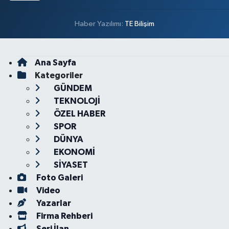
Haber Yazılımı:
TE Bilişim
Ana Sayfa
Kategoriler
GÜNDEM
TEKNOLOJİ
ÖZEL HABER
SPOR
DÜNYA
EKONOMİ
SİYASET
Foto Galeri
Video
Yazarlar
Firma Rehberi
Seri İlan