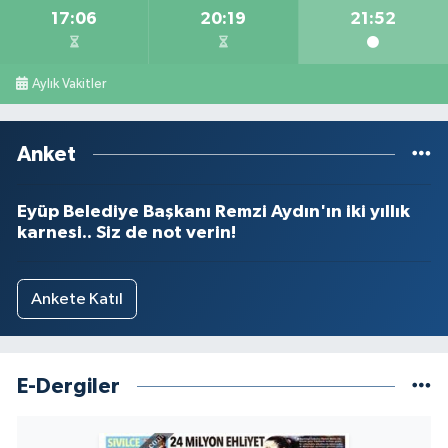
17:06
20:19
21:52
Aylık Vakitler
Anket
Eyüp Belediye Başkanı Remzi Aydın'ın iki yıllık
karnesi.. Siz de not verin!
Ankete Katıl
E-Dergiler