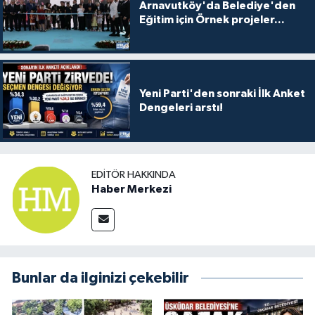
Arnavutköy'da Belediye'den
Eğitim için Örnek projeler...
Yeni Parti'den sonraki İlk Anket
Dengeleri arstı!
EDITÖR HAKKINDA
Haber Merkezi
Bunlar da ilginizi çekebilir