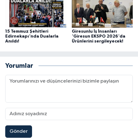
15 Temmuz Şehitleri
Giresunlu İş İnsanları
Edirnekapı'nda Dualarla
'Giresun EKSPO 2026'da
Anıldı!
Ürünlerini sergileyecek!
Yorumlar
Gönder