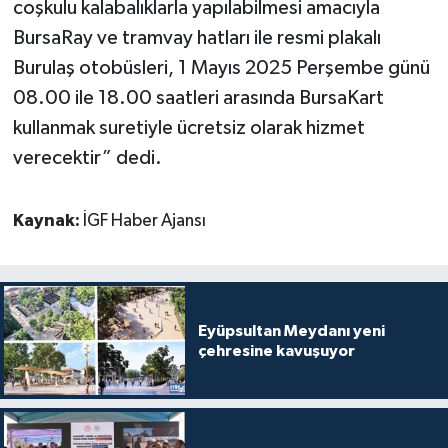
coşkulu kalabalıklarla yapılabilmesi amacıyla
BursaRay ve tramvay hatları ile resmi plakalı
Burulaş otobüsleri, 1 Mayıs 2025 Perşembe günü
08.00 ile 18.00 saatleri arasında BursaKart
kullanmak suretiyle ücretsiz olarak hizmet
verecektir” dedi.
Kaynak:
İGF Haber Ajansı
Eyüpsultan Meydanı yeni
çehresine kavuşuyor