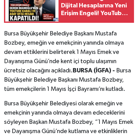
Dijital Hesaplarına Yeni
Erişim Engeli! YouTube
ve Aday Ofisi Hesabı da
kapsamda
Bursa Büyükşehir Belediye Başkanı Mustafa
Bozbey, emeğin ve emekçinin yanında olmaya
devam ettiklerini belirterek 1 Mayıs Emek ve
Dayanışma Günü’nde kent içi toplu ulaşımın
ücretsiz olacağını açıkladı.
BURSA (İGFA) -
Bursa
Büyükşehir Belediye Başkanı Mustafa Bozbey,
tüm emekçilerin 1 Mayıs İşçi Bayramı’nı kutladı.
Bursa Büyükşehir Belediyesi olarak emeğin ve
emekçinin yanında olmaya devam edeceklerini
söyleyen Başkan Mustafa Bozbey, “1 Mayıs Emek
ve Dayanışma Günü’nde kutlama ve etkinliklerin