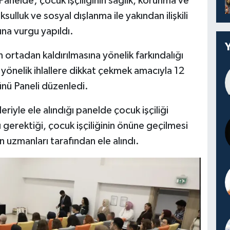
 Panelde; çocuk işçiliğinin sağlık, korunma ve
sulluk ve sosyal dışlanma ile yakından ilişkili
na vurgu yapıldı.
n ortadan kaldırılmasına yönelik farkındalığı
 yönelik ihlallere dikkat çekmek amacıyla 12
ünü Paneli düzenledi.
riyle ele alındığı panelde çocuk işçiliği
gerektiği, çocuk işçiliğinin önüne geçilmesi
 uzmanları tarafından ele alındı.