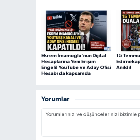
Ekrem İmamoğlu'nun Dijital
15 Temmuz
Hesaplarına Yeni Erişim
Edirnekap
Engeli! YouTube ve Aday Ofisi
Anıldı!
Hesabı da kapsamda
Yorumlar