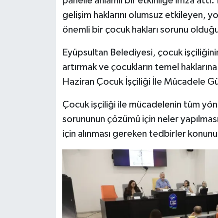
panelle anlamlı bir etkinliğe imza attı.
gelişim haklarını olumsuz etkileyen, yok
önemli bir çocuk hakları sorunu olduğu
Eyüpsultan Belediyesi, çocuk işçiliğini
artırmak ve çocukların temel haklarına
Haziran Çocuk İşçiliği İle Mücadele G
Çocuk işçiliği ile mücadelenin tüm yönle
sorununun çözümü için neler yapılması 
için alınması gereken tedbirler konunun