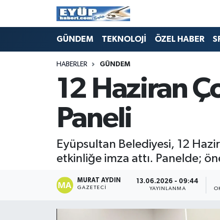
GÜNDEM
TEKNOLOJİ
ÖZEL HABER
S
HABERLER
GÜNDEM
12 Haziran Ço
Paneli
Eyüpsultan Belediyesi, 12 Hazir
etkinliğe imza attı. Panelde; ö
MURAT AYDIN
13.06.2026 - 09:44
GAZETECI
YAYINLANMA
O