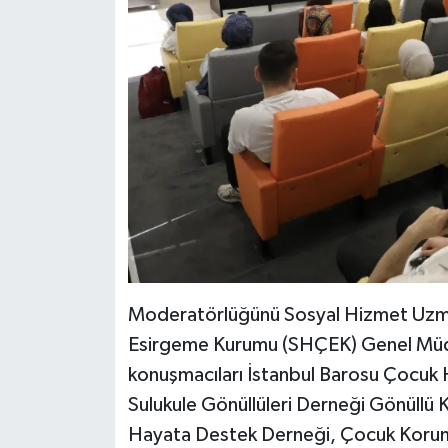
Moderatörlüğünü Sosyal Hizmet Uzma
Esirgeme Kurumu (SHÇEK) Genel Müdürü
konuşmacıları İstanbul Barosu Çocuk H
Sulukule Gönüllüleri Derneği Gönüllü
Hayata Destek Derneği, Çocuk Koruma