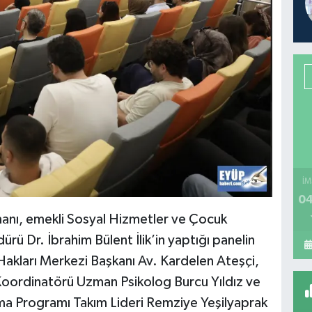
İM
04
nı, emekli Sosyal Hizmetler ve Çocuk
 Dr. İbrahim Bülent İlik’in yaptığı panelin
akları Merkezi Başkanı Av. Kardelen Ateşçi,
 Koordinatörü Uzman Psikolog Burcu Yıldız ve
 Programı Takım Lideri Remziye Yeşilyaprak