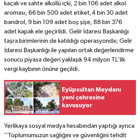
kaçak ve sahte alkollü içki, 2 bin 106 adet alkol
aroması, 66 bin 500 adet etiket,4 bin 30 adet
bandrol, 9 bin 109 adet boş şişe, 88 bin 376
adet kapak ele geçirildi. Gelir İdaresi Başkanlığı
taşra birimlerinin de katıldığı operasyonda; Gelir
İdaresi Başkanlığı ile yapılan ortak değerlendirme
sonucu piyasa değeri yaklaşık 94 milyon TL’lik
vergi kaybının önüne geçildi.
Eyüpsultan Meydanı
yeni çehresine
kavuşuyor
Yerlikaya sosyal medya hesabından yaptığı ayrıca
''Toplumumuzun sağlığını ve güvenliğini tehdit