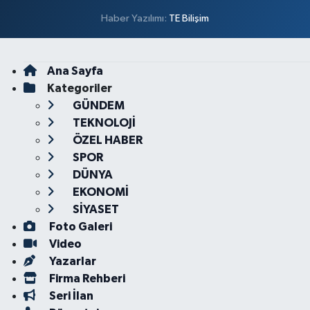
Haber Yazılımı:
TE Bilişim
Ana Sayfa
Kategoriler
GÜNDEM
TEKNOLOJİ
ÖZEL HABER
SPOR
DÜNYA
EKONOMİ
SİYASET
Foto Galeri
Video
Yazarlar
Firma Rehberi
Seri İlan