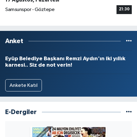
Samsunspor - Göztepe
21:30
Anket
Eyüp Belediye Başkanı Remzi Aydın'ın iki yıllık
karnesi.. Siz de not verin!
Ankete Katıl
E-Dergiler