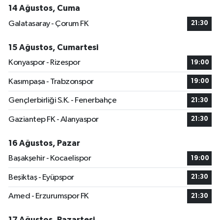
14 Ağustos, Cuma
Galatasaray - Çorum FK
21:30
15 Ağustos, Cumartesi
Konyaspor - Rizespor
19:00
Kasımpaşa - Trabzonspor
19:00
Gençlerbirliği S.K. - Fenerbahçe
21:30
Gaziantep FK - Alanyaspor
21:30
16 Ağustos, Pazar
Başakşehir - Kocaelispor
19:00
Beşiktaş - Eyüpspor
21:30
Amed - Erzurumspor FK
21:30
17 Ağustos, Pazartesi