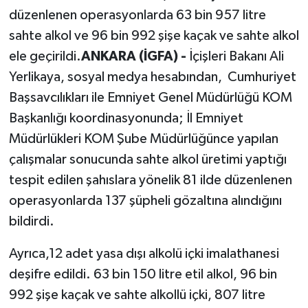
düzenlenen operasyonlarda 63 bin 957 litre
sahte alkol ve 96 bin 992 şişe kaçak ve sahte alkol
ele geçirildi.
ANKARA (İGFA) -
İçişleri Bakanı Ali
Yerlikaya, sosyal medya hesabından, Cumhuriyet
Başsavcılıkları ile Emniyet Genel Müdürlüğü KOM
Başkanlığı koordinasyonunda; İl Emniyet
Müdürlükleri KOM Şube Müdürlüğünce yapılan
çalışmalar sonucunda sahte alkol üretimi yaptığı
tespit edilen şahıslara yönelik 81 ilde düzenlenen
operasyonlarda 137 şüpheli gözaltına alındığını
bildirdi.
Ayrıca,12 adet yasa dışı alkolü içki imalathanesi
deşifre edildi. 63 bin 150 litre etil alkol, 96 bin
992 şişe kaçak ve sahte alkollü içki, 807 litre