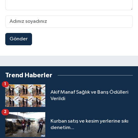
Gönder
Trend Haberler
1
Akif Manaf Sağlık ve Barış Ödülleri
Verildi
2
Kurban satış ve kesim yerlerine sıkı
denetim...