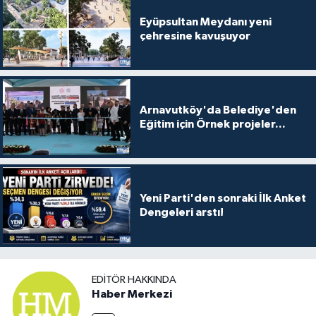
Eyüpsultan Meydanı yeni
çehresine kavuşuyor
Arnavutköy'da Belediye'den
Eğitim için Örnek projeler...
Yeni Parti'den sonraki İlk Anket
Dengeleri arstı!
EDITÖR HAKKINDA
Haber Merkezi