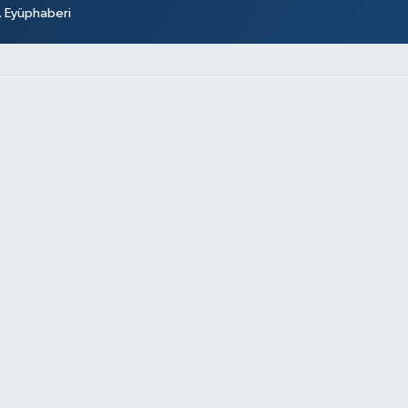
r. Eyüphaberi