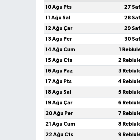
10 Ağu Pts
27 Sa
11 Ağu Sal
28 Sa
12 Ağu Çar
29 Sa
13 Ağu Per
30 Sa
14 Ağu Cum
1 Rebiul
15 Ağu Cts
2 Rebiul
16 Ağu Paz
3 Rebiul
17 Ağu Pts
4 Rebiul
18 Ağu Sal
5 Rebiul
19 Ağu Çar
6 Rebiul
20 Ağu Per
7 Rebiul
21 Ağu Cum
8 Rebiul
22 Ağu Cts
9 Rebiul