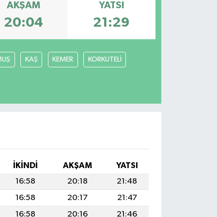
AKŞAM
YATSI
20:04
21:29
MUŞ
KAŞ
KEMER
KORKUTELİ
İKINDI
AKŞAM
YATSI
16:58
20:18
21:48
16:58
20:17
21:47
16:58
20:16
21:46