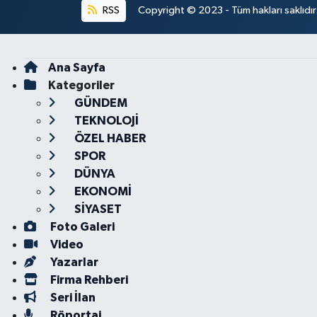
RSS
Copyright © 2023 - Tüm hakları saklıdı
Ana Sayfa
Kategoriler
GÜNDEM
TEKNOLOJİ
ÖZEL HABER
SPOR
DÜNYA
EKONOMİ
SİYASET
Foto Galeri
Video
Yazarlar
Firma Rehberi
Seri İlan
Röportaj