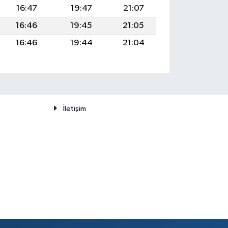
16:47
19:47
21:07
16:46
19:45
21:05
16:46
19:44
21:04
İletişim