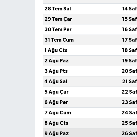
28 Tem Sal
14 Sa
29 Tem Çar
15 Sa
30 Tem Per
16 Sa
31 Tem Cum
17 Sa
1 Ağu Cts
18 Sa
2 Ağu Paz
19 Sa
3 Ağu Pts
20 Sa
4 Ağu Sal
21 Sa
5 Ağu Çar
22 Sa
6 Ağu Per
23 Sa
7 Ağu Cum
24 Sa
8 Ağu Cts
25 Sa
9 Ağu Paz
26 Sa