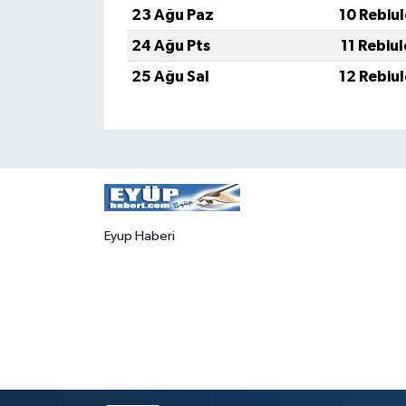
23 Ağu Paz
10 Rebiu
24 Ağu Pts
11 Rebiu
25 Ağu Sal
12 Rebiu
Eyup Haberi