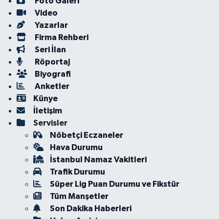
Foto Galeri
Video
Yazarlar
Firma Rehberi
Seri İlan
Röportaj
Biyografi
Anketler
Künye
İletişim
Servisler
Nöbetçi Eczaneler
Hava Durumu
İstanbul Namaz Vakitleri
Trafik Durumu
Süper Lig Puan Durumu ve Fikstür
Tüm Manşetler
Son Dakika Haberleri