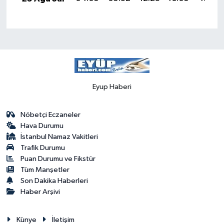
Eyup Haberi
Nöbetçi Eczaneler
Hava Durumu
İstanbul Namaz Vakitleri
Trafik Durumu
Puan Durumu ve Fikstür
Tüm Manşetler
Son Dakika Haberleri
Haber Arşivi
Künye
İletişim