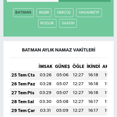
BATMAN
BEŞİRİ
GERCÜŞ
HASANKEYF
KOZLUK
SASON
BATMAN AYLIK NAMAZ VAKITLERI
İMSAK
GÜNEŞ
ÖĞLE
İKINDI
AKŞA
25 Tem Cts
03:26
05:06
12:27
16:18
19:38
26 Tem Paz
03:28
05:07
12:27
16:18
19:38
27 Tem Pts
03:29
05:07
12:27
16:18
19:37
28 Tem Sal
03:30
05:08
12:27
16:17
19:36
29 Tem Çar
03:31
05:09
12:27
16:17
19:35