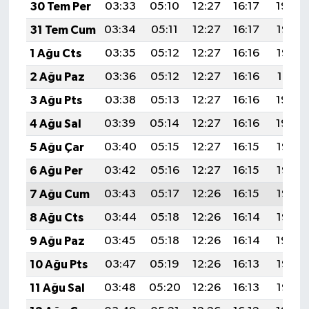
30 Tem Per
03:33
05:10
12:27
16:17
19:34
31 Tem Cum
03:34
05:11
12:27
16:17
19:33
1 Ağu Cts
03:35
05:12
12:27
16:16
19:32
2 Ağu Paz
03:36
05:12
12:27
16:16
19:31
3 Ağu Pts
03:38
05:13
12:27
16:16
19:30
4 Ağu Sal
03:39
05:14
12:27
16:16
19:29
5 Ağu Çar
03:40
05:15
12:27
16:15
19:28
6 Ağu Per
03:42
05:16
12:27
16:15
19:27
7 Ağu Cum
03:43
05:17
12:26
16:15
19:26
8 Ağu Cts
03:44
05:18
12:26
16:14
19:25
9 Ağu Paz
03:45
05:18
12:26
16:14
19:24
10 Ağu Pts
03:47
05:19
12:26
16:13
19:23
11 Ağu Sal
03:48
05:20
12:26
16:13
19:22