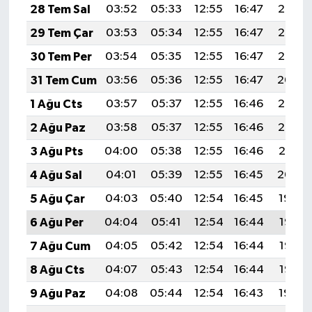
28 Tem Sal
03:52
05:33
12:55
16:47
20:07
29 Tem Çar
03:53
05:34
12:55
16:47
20:06
30 Tem Per
03:54
05:35
12:55
16:47
20:05
31 Tem Cum
03:56
05:36
12:55
16:47
20:04
1 Ağu Cts
03:57
05:37
12:55
16:46
20:03
2 Ağu Paz
03:58
05:37
12:55
16:46
20:02
3 Ağu Pts
04:00
05:38
12:55
16:46
20:01
4 Ağu Sal
04:01
05:39
12:55
16:45
20:00
5 Ağu Çar
04:03
05:40
12:54
16:45
19:59
6 Ağu Per
04:04
05:41
12:54
16:44
19:58
7 Ağu Cum
04:05
05:42
12:54
16:44
19:57
8 Ağu Cts
04:07
05:43
12:54
16:44
19:55
9 Ağu Paz
04:08
05:44
12:54
16:43
19:54