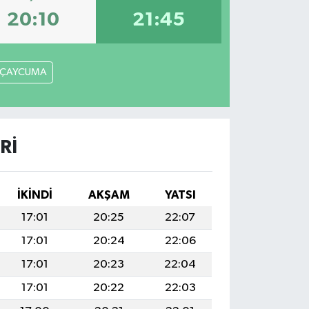
20:10
21:45
ÇAYCUMA
RI
İKINDI
AKŞAM
YATSI
17:01
20:25
22:07
17:01
20:24
22:06
17:01
20:23
22:04
17:01
20:22
22:03