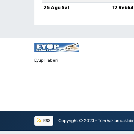
25 Ağu Sal
12 Rebiu
Eyup Haberi
RSS
Copyright © 2023 - Tüm hakları saklıdı