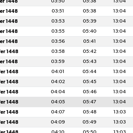
fer 1448
03:50
05:38
13:04
fer 1448
03:51
05:38
13:04
fer 1448
03:53
05:39
13:04
fer 1448
03:55
05:40
13:04
fer 1448
03:56
05:41
13:04
fer 1448
03:58
05:42
13:04
fer 1448
03:59
05:43
13:04
fer 1448
04:01
05:44
13:04
fer 1448
04:02
05:45
13:04
fer 1448
04:04
05:46
13:04
fer 1448
04:05
05:47
13:04
fer 1448
04:07
05:48
13:03
fer 1448
04:09
05:49
13:03
fer 1448
04:10
05:50
13:03