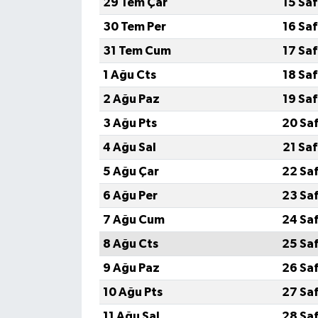
29 Tem Çar
15 Sa
30 Tem Per
16 Sa
31 Tem Cum
17 Sa
1 Ağu Cts
18 Sa
2 Ağu Paz
19 Sa
3 Ağu Pts
20 Sa
4 Ağu Sal
21 Sa
5 Ağu Çar
22 Sa
6 Ağu Per
23 Sa
7 Ağu Cum
24 Sa
8 Ağu Cts
25 Sa
9 Ağu Paz
26 Sa
10 Ağu Pts
27 Sa
11 Ağu Sal
28 Sa