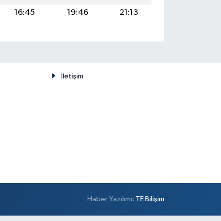
16:45
19:46
21:13
İletişim
Haber Yazılımı:
TE Bilişim