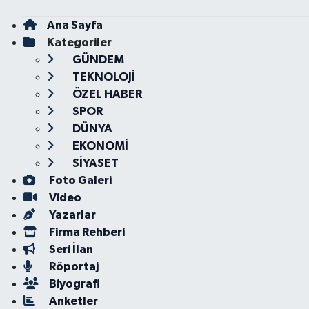
Ana Sayfa
Kategoriler
GÜNDEM
TEKNOLOJİ
ÖZEL HABER
SPOR
DÜNYA
EKONOMİ
SİYASET
Foto Galeri
Video
Yazarlar
Firma Rehberi
Seri İlan
Röportaj
Biyografi
Anketler