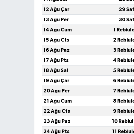
12 Ağu Çar
29 Sa
13 Ağu Per
30 Sa
14 Ağu Cum
1 Rebiul
15 Ağu Cts
2 Rebiul
16 Ağu Paz
3 Rebiul
17 Ağu Pts
4 Rebiul
18 Ağu Sal
5 Rebiul
19 Ağu Çar
6 Rebiul
20 Ağu Per
7 Rebiul
21 Ağu Cum
8 Rebiul
22 Ağu Cts
9 Rebiul
23 Ağu Paz
10 Rebiu
24 Ağu Pts
11 Rebiu