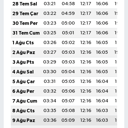
28 Tem Sal
03:21
04:58
12:17
16:06
19:25
29 Tem Çar
03:22
04:59
12:17
16:06
19:24
30 Tem Per
03:23
05:00
12:17
16:06
19:23
31 Tem Cum
03:25
05:01
12:17
16:06
19:22
1 Ağu Cts
03:26
05:02
12:16
16:05
19:21
2 Ağu Paz
03:27
05:03
12:16
16:05
19:20
3 Ağu Pts
03:29
05:03
12:16
16:05
19:19
4 Ağu Sal
03:30
05:04
12:16
16:05
19:18
5 Ağu Çar
03:31
05:05
12:16
16:04
19:17
6 Ağu Per
03:32
05:06
12:16
16:04
19:16
7 Ağu Cum
03:34
05:07
12:16
16:04
19:15
8 Ağu Cts
03:35
05:08
12:16
16:03
19:14
9 Ağu Paz
03:36
05:09
12:16
16:03
19:13